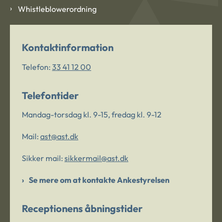
Whistleblowerordning
Kontaktinformation
Telefon:
33 41 12 00
Telefontider
Mandag-torsdag kl. 9-15, fredag kl. 9-12
Mail:
ast@ast.dk
Sikker mail:
sikkermail@ast.dk
Se mere om at kontakte Ankestyrelsen
Receptionens åbningstider