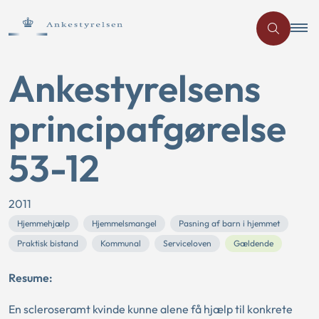
Ankestyrelsens
principafgørelse
53-12
2011
Hjemmehjælp
Hjemmelsmangel
Pasning af barn i hjemmet
Praktisk bistand
Kommunal
Serviceloven
Gældende
Resume:
En scleroseramt kvinde kunne alene få hjælp til konkrete