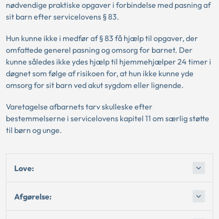
nødvendige praktiske opgaver i forbindelse med pasning af
sit barn efter servicelovens § 83.
Hun kunne ikke i medfør af § 83 få hjælp til opgaver, der
omfattede generel pasning og omsorg for barnet. Der
kunne således ikke ydes hjælp til hjemmehjælper 24 timer i
døgnet som følge af risikoen for, at hun ikke kunne yde
omsorg for sit barn ved akut sygdom eller lignende.
Varetagelse afbarnets tarv skulleske efter
bestemmelserne i servicelovens kapitel 11 om særlig støtte
til børn og unge.
Love:
Afgørelse: