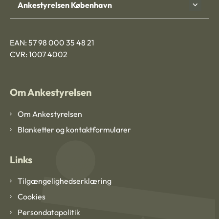
Ankestyrelsen København
EAN: 57 98 000 35 48 21
CVR: 1007 4002
Om Ankestyrelsen
Om Ankestyrelsen
Blanketter og kontaktformularer
Links
Tilgængelighedserklæring
Cookies
Persondatapolitik