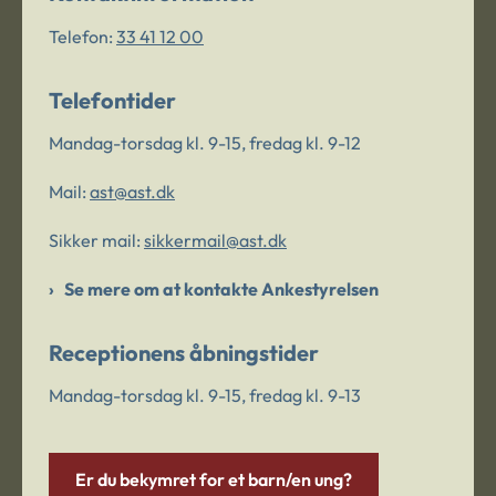
Telefon:
33 41 12 00
Telefontider
Mandag-torsdag kl. 9-15, fredag kl. 9-12
Mail:
ast@ast.dk
Sikker mail:
sikkermail@ast.dk
Se mere om at kontakte Ankestyrelsen
Receptionens åbningstider
Mandag-torsdag kl. 9-15, fredag kl. 9-13
Er du bekymret for et barn/en ung?