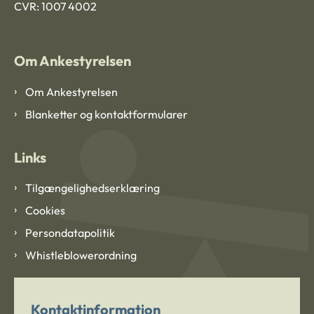
CVR: 1007 4002
Om Ankestyrelsen
Om Ankestyrelsen
Blanketter og kontaktformularer
Links
Tilgængelighedserklæring
Cookies
Persondatapolitik
Whistleblowerordning
Kontaktinformation