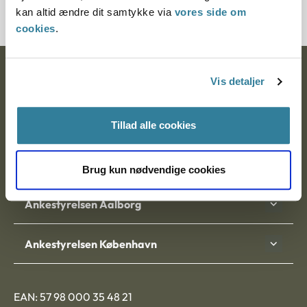
kan altid ændre dit samtykke via
vores side om
cookies
.
Ankestyrelsen
Vis detaljer
Postadresse:
Tillad alle cookies
Nytorv 7, 2. sal
9000 Aalborg
Brug kun nødvendige cookies
Ankestyrelsen Aalborg
Ankestyrelsen København
EAN: 57 98 000 35 48 21