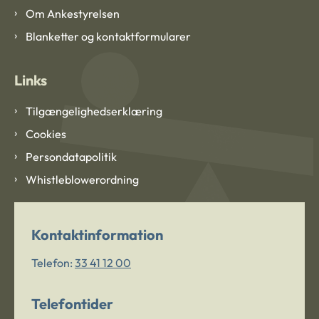
Om Ankestyrelsen
Blanketter og kontaktformularer
Links
Tilgængelighedserklæring
Cookies
Persondatapolitik
Whistleblowerordning
Kontaktinformation
Telefon:
33 41 12 00
Telefontider