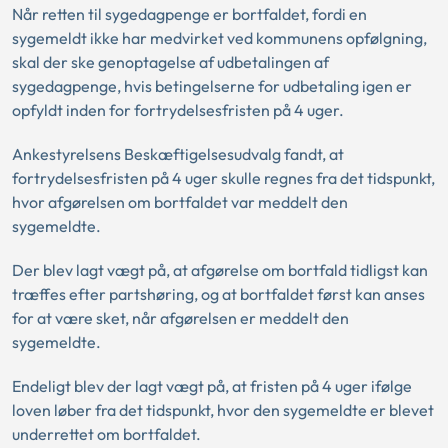
Når retten til sygedagpenge er bortfaldet, fordi en
sygemeldt ikke har medvirket ved kommunens opfølgning,
skal der ske genoptagelse af udbetalingen af
sygedagpenge, hvis betingelserne for udbetaling igen er
opfyldt inden for fortrydelsesfristen på 4 uger.
Ankestyrelsens Beskæftigelsesudvalg fandt, at
fortrydelsesfristen på 4 uger skulle regnes fra det tidspunkt,
hvor afgørelsen om bortfaldet var meddelt den
sygemeldte.
Der blev lagt vægt på, at afgørelse om bortfald tidligst kan
træffes efter partshøring, og at bortfaldet først kan anses
for at være sket, når afgørelsen er meddelt den
sygemeldte.
Endeligt blev der lagt vægt på, at fristen på 4 uger ifølge
loven løber fra det tidspunkt, hvor den sygemeldte er blevet
underrettet om bortfaldet.