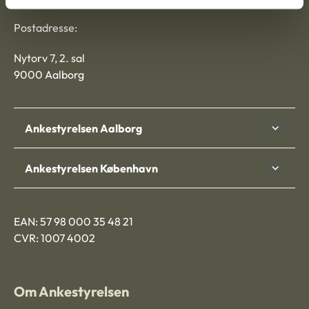
Ankestyrelsen
Postadresse:
Nytorv 7, 2. sal
9000 Aalborg
Ankestyrelsen Aalborg
Ankestyrelsen København
EAN: 57 98 000 35 48 21
CVR: 1007 4002
Om Ankestyrelsen