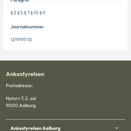
§ 2 § 5 § 7 § 10 § 9
Journalnummer
1219197-10
Ankestyrelsen
Postadresse:
Nytorv 7, 2. sal
9000 Aalborg
Ankestyrelsen Aalborg