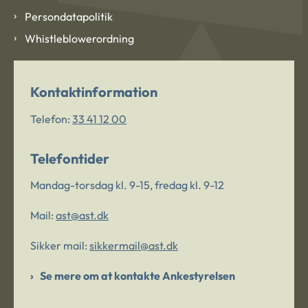
Persondatapolitik
Whistleblowerordning
Kontaktinformation
Telefon:
33 41 12 00
Telefontider
Mandag-torsdag kl. 9-15, fredag kl. 9-12
Mail:
ast@ast.dk
Sikker mail:
sikkermail@ast.dk
Se mere om at kontakte Ankestyrelsen