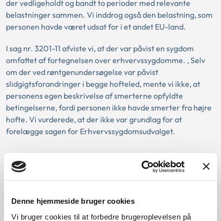
der vedligeholdt og bandt to perioder med relevante
belastninger sammen. Vi inddrog også den belastning, som
personen havde været udsat for i et andet EU-land.
I sag nr. 3201-11 afviste vi, at der var påvist en sygdom
omfattet af fortegnelsen over erhvervssygdomme. , Selv
om der ved røntgenundersøgelse var påvist
slidgigtsforandringer i begge hofteled, mente vi ikke, at
personens egen beskrivelse af smerterne opfyldte
betingelserne, fordi personen ikke havde smerter fra højre
hofte. Vi vurderede, at der ikke var grundlag for at
forelægge sagen for Erhvervssygdomsudvalget.
Love:
Afgørelse:
Denne hjemmeside bruger cookies
Vi bruger cookies til at forbedre brugeroplevelsen på