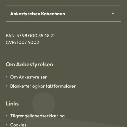
Ankestyrelsen København
EAN: 57 98 000 35 48 21
CVR: 1007 4002
Om Ankestyrelsen
Om Ankestyrelsen
Blanketter og kontaktformularer
Links
Tilgængelighedserklæring
Cookies