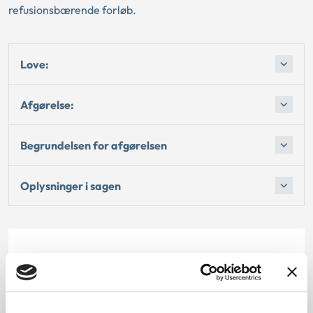
refusionsbærende forløb.
Love:
Afgørelse:
Begrundelsen for afgørelsen
Oplysninger i sagen
Dato for underskrift
03.01.2012