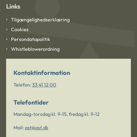
Links
Tilgængelighedserklæring
Cookies
Persondatapolitik
Whistleblowerordning
Kontaktinformation
Telefon:
33 41 12 00
Telefontider
Mandag-torsdag kl. 9-15, fredag kl. 9-12
Mail:
ast@ast.dk