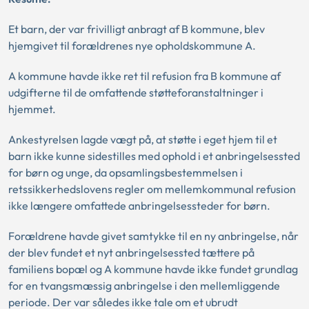
Et barn, der var frivilligt anbragt af B kommune, blev
hjemgivet til forældrenes nye opholdskommune A.
A kommune havde ikke ret til refusion fra B kommune af
udgifterne til de omfattende støtteforanstaltninger i
hjemmet.
Ankestyrelsen lagde vægt på, at støtte i eget hjem til et
barn ikke kunne sidestilles med ophold i et anbringelsessted
for børn og unge, da opsamlingsbestemmelsen i
retssikkerhedslovens regler om mellemkommunal refusion
ikke længere omfattede anbringelsessteder for børn.
Forældrene havde givet samtykke til en ny anbringelse, når
der blev fundet et nyt anbringelsessted tættere på
familiens bopæl og A kommune havde ikke fundet grundlag
for en tvangsmæssig anbringelse i den mellemliggende
periode. Der var således ikke tale om et ubrudt