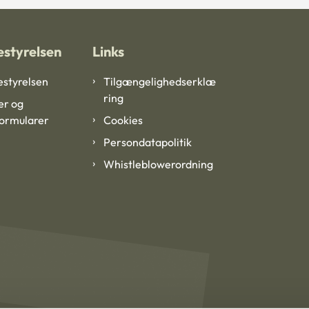
styrelsen
Links
styrelsen
Tilgængelighedserklæ
ring
er og
formularer
Cookies
Persondatapolitik
Whistleblowerordning