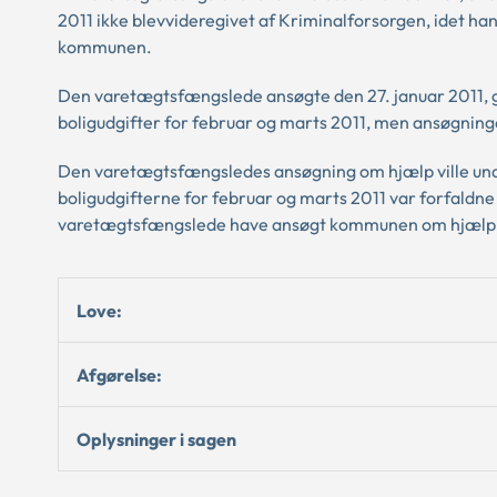
2011 ikke blevvideregivet af Kriminalforsorgen, idet ha
kommunen.
Den varetægtsfængslede ansøgte den 27. januar 2011,
boligudgifter for februar og marts 2011, men ansøgning
Den varetægtsfængsledes ansøgning om hjælp ville u
boligudgifterne for februar og marts 2011 var forfaldne
varetægtsfængslede have ansøgt kommunen om hjælp, in
Love:
Afgørelse:
Oplysninger i sagen