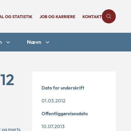
AL OG STATISTIK
JOB OG KARRIERE
KONTAKT
n
Nævn
-12
Dato for underskrift
01.03.2012
Offentliggørelsesdato
10.07.2013
r og marts