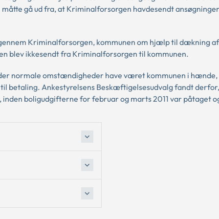
n måtte gå ud fra, at Kriminalforsorgen havdesendt ansøgningen 
 gennem Kriminalforsorgen, kommunen om hjælp til dækning af
en blev ikkesendt fra Kriminalforsorgen til kommunen.
nder normale omstændigheder have været kommunen i hænde,
 til betaling. Ankestyrelsens Beskæftigelsesudvalg fandt derfor,
den boligudgifterne for februar og marts 2011 var påtaget og