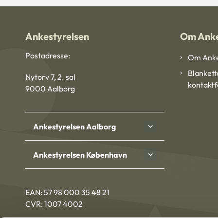
Ankestyrelsen
Om Anke
Postadresse:
Om Anke
Blankett
Nytorv 7, 2. sal
kontakt
9000 Aalborg
Ankestyrelsen Aalborg
Ankestyrelsen København
EAN: 57 98 000 35 48 21
CVR: 1007 4002