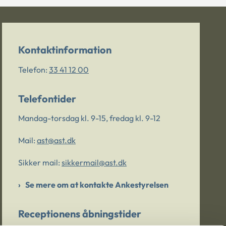
Kontaktinformation
Telefon:
33 41 12 00
Telefontider
Mandag-torsdag kl. 9-15, fredag kl. 9-12
Mail:
ast@ast.dk
Sikker mail:
sikkermail@ast.dk
Se mere om at kontakte Ankestyrelsen
Receptionens åbningstider