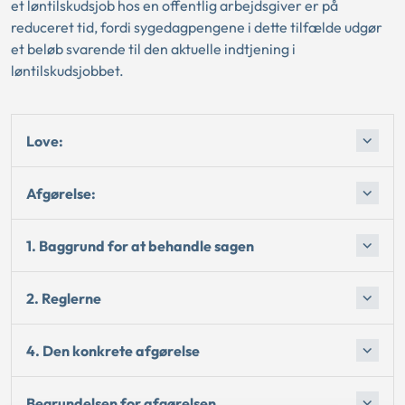
et løntilskudsjob hos en offentlig arbejdsgiver er på
reduceret tid, fordi sygedagpengene i dette tilfælde udgør
et beløb svarende til den aktuelle indtjening i
løntilskudsjobbet.
Love:
Afgørelse:
1. Baggrund for at behandle sagen
2. Reglerne
4. Den konkrete afgørelse
Begrundelsen for afgørelsen