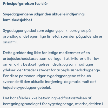
Principafgørelsen fastslår
Sygedagpengene udgør den aktuelle indtjening i
løntilskudsjobbet
Sygedagpenge skal som udgangspunkt beregnes på
grundlag af det ugentlige timetal, som den pågældende er
ansat til.
Dette gælder dog ikke for ledige medlemmer af en
arbejdsløshedskasse, som deltager i aktiviteter efter lov
om en aktiv beskæftigelsesindsats, og som modtager
ydelser, der træder i stedet for arbejdsløshedsdagpenge.
For disse personer udgør sygedagpengene et beløb
svarende til den aktuelle indtjening, dog maksimalt det
højeste sygedagpengebeløb.
Det har således ikke betydning ved fastsættelsen af
beregningsgrundlaget for sygedagpenge, at arbejdstiden i