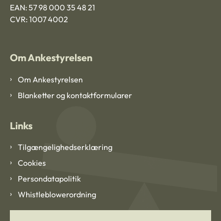
EAN: 57 98 000 35 48 21
CVR: 1007 4002
Om Ankestyrelsen
Om Ankestyrelsen
Blanketter og kontaktformularer
Links
Tilgængelighedserklæring
Cookies
Persondatapolitik
Whistleblowerordning