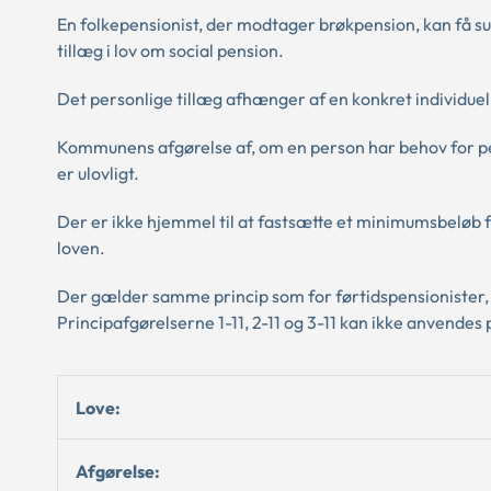
En folkepensionist, der modtager brøkpension, kan få s
tillæg i lov om social pension.
Det personlige tillæg afhænger af en konkret individuel
Kommunens afgørelse af, om en person har behov for pe
er ulovligt.
Der er ikke hjemmel til at fastsætte et minimumsbeløb f
loven.
Der gælder samme princip som for førtidspensionister, d
Principafgørelserne 1-11, 2-11 og 3-11 kan ikke anvendes 
Love:
Afgørelse: