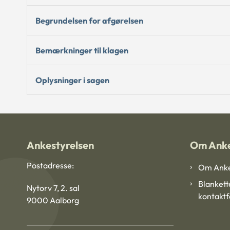
Begrundelsen for afgørelsen
Bemærkninger til klagen
Oplysninger i sagen
Ankestyrelsen
Om Anke
Postadresse:
Om Anke
Blankett
Nytorv 7, 2. sal
kontakt
9000 Aalborg