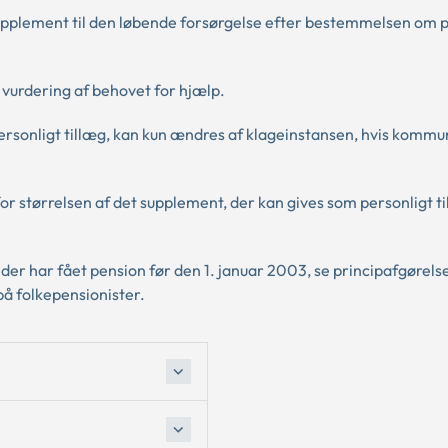
upplement til den løbende forsørgelse efter bestemmelsen om p
 vurdering af behovet for hjælp.
rsonligt tillæg, kan kun ændres af klageinstansen, hvis komm
or størrelsen af det supplement, der kan gives som personligt ti
er har fået pension før den 1. januar 2003, se principafgørelse
på folkepensionister.