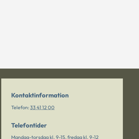
Kontaktinformation
Telefon:
33 41 12 00
Telefontider
Mandag-torsdag kl. 9-15, fredag kl. 9-12