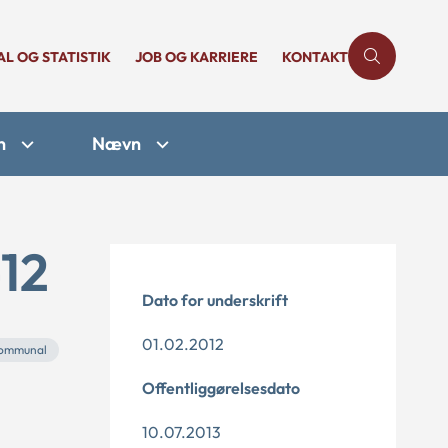
AL OG STATISTIK
JOB OG KARRIERE
KONTAKT
n
Nævn
-12
Dato for underskrift
01.02.2012
ommunal
Offentliggørelsesdato
10.07.2013