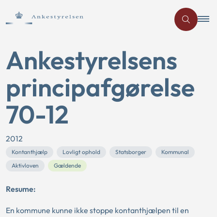
Ankestyrelsens
principafgørelse
70-12
2012
Kontanthjælp
Lovligt ophold
Statsborger
Kommunal
Aktivloven
Gældende
Resume:
En kommune kunne ikke stoppe kontanthjælpen til en