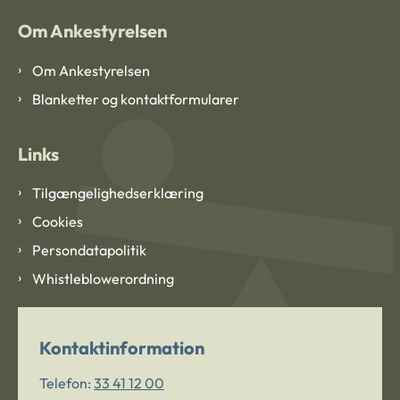
Om Ankestyrelsen
Om Ankestyrelsen
Blanketter og kontaktformularer
Links
Tilgængelighedserklæring
Cookies
Persondatapolitik
Whistleblowerordning
Kontaktinformation
Telefon:
33 41 12 00