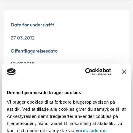
Dato for underskrift
27.03.2012
Offentliggørelsesdato
10.07.2013
Paragraf
§ 3
Denne hjemmeside bruger cookies
Vi bruger cookies til at forbedre brugeroplevelsen på
Journalnummer
ast.dk. Ved at tillade alle cookies giver du samtykke til, at
2000027-12
Ankestyrelsen samt tredjeparter anvender cookies på
hjemmesiden, blandt andet til indsamling af statistik. Du
kan altid ændre dit samtykke via
vores side om