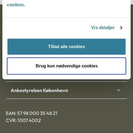
cookies
.
Ankestyrelsen
Vis detaljer
Postadresse:
Nytorv 7, 2. sal
Tillad alle cookies
9000 Aalborg
Brug kun nødvendige cookies
Ankestyrelsen Aalborg
Ankestyrelsen København
EAN: 57 98 000 35 48 21
CVR: 1007 4002