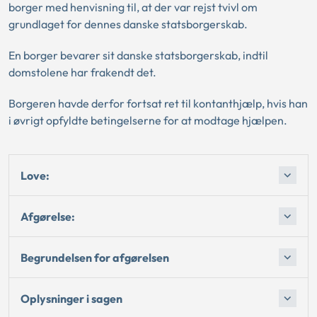
borger med henvisning til, at der var rejst tvivl om
grundlaget for dennes danske statsborgerskab.
En borger bevarer sit danske statsborgerskab, indtil
domstolene har frakendt det.
Borgeren havde derfor fortsat ret til kontanthjælp, hvis han
i øvrigt opfyldte betingelserne for at modtage hjælpen.
Love:
Afgørelse:
Begrundelsen for afgørelsen
Oplysninger i sagen