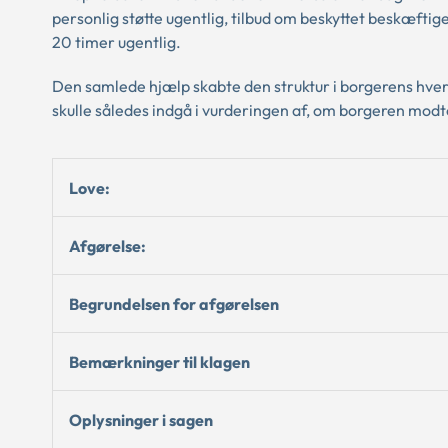
personlig støtte ugentlig, tilbud om beskyttet beskæftig
20 timer ugentlig.
Den samlede hjælp skabte den struktur i borgerens hver
skulle således indgå i vurderingen af, om borgeren modto
Love:
Afgørelse:
Begrundelsen for afgørelsen
Bemærkninger til klagen
Oplysninger i sagen