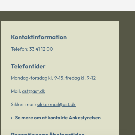
Kontaktinformation
Telefon:
33 41 12 00
Telefontider
Mandag-torsdag kl. 9-15, fredag kl. 9-12
Mail:
ast@ast.dk
Sikker mail:
sikkermail@ast.dk
Se mere om at kontakte Ankestyrelsen
Receptionens åbningstider