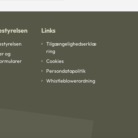
styrelsen
Links
styrelsen
Tilgængelighedserklæ
ring
er og
formularer
Cookies
Persondatapolitik
Whistleblowerordning