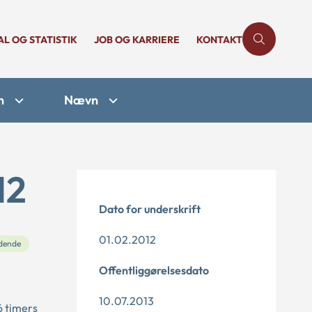
AL OG STATISTIK
JOB OG KARRIERE
KONTAKT
n
Nævn
12
Dato for underskrift
01.02.2012
dende
Offentliggørelsesdato
10.07.2013
6 timers