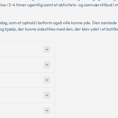
else i 3-4 timer ugentlig samt et aktivitets- og samværstilbud i
dag, som et ophold i boform også ville kunne yde. Den samlede
g hjælp, der kunne sidestilles med den, der blev ydet i et botilb