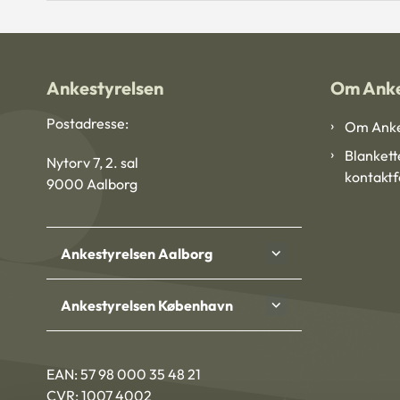
Ankestyrelsen
Om Anke
Postadresse:
Om Anke
Blankett
Nytorv 7, 2. sal
kontakt
9000 Aalborg
Ankestyrelsen Aalborg
Ankestyrelsen København
EAN: 57 98 000 35 48 21
CVR: 1007 4002