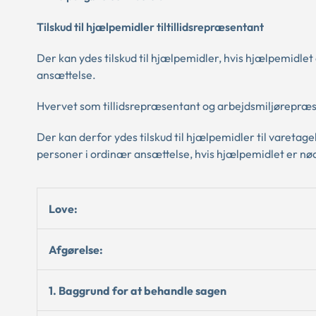
Tilskud til hjælpemidler tiltillidsrepræsentant
Der kan ydes tilskud til hjælpemidler, hvis hjælpemidle
ansættelse.
Hvervet som tillidsrepræsentant og arbejdsmiljørepræse
Der kan derfor ydes tilskud til hjælpemidler til varetag
personer i ordinær ansættelse, hvis hjælpemidlet er nø
Love:
Afgørelse:
1. Baggrund for at behandle sagen