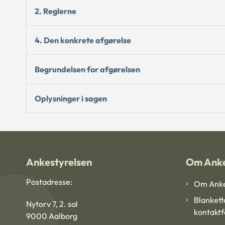
2. Reglerne
4. Den konkrete afgørelse
Begrundelsen for afgørelsen
Oplysninger i sagen
Ankestyrelsen
Om Anke
Postadresse:
Om Anke
Blankett
Nytorv 7, 2. sal
kontakt
9000 Aalborg