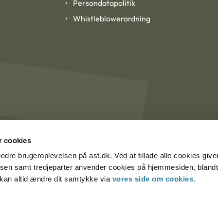
Persondatapolitik
Whistleblowerordning
 cookies
rbedre brugeroplevelsen på ast.dk. Ved at tillade alle cookies give
lsen samt tredjeparter anvender cookies på hjemmesiden, blandt 
u kan altid ændre dit samtykke via
vores side om cookies
.