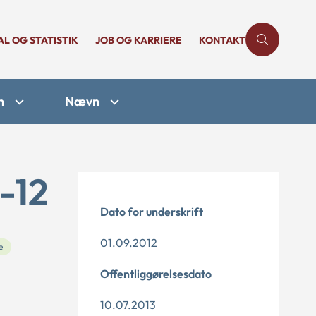
AL OG STATISTIK
JOB OG KARRIERE
KONTAKT
n
Nævn
-12
Dato for underskrift
01.09.2012
e
Offentliggørelsesdato
10.07.2013