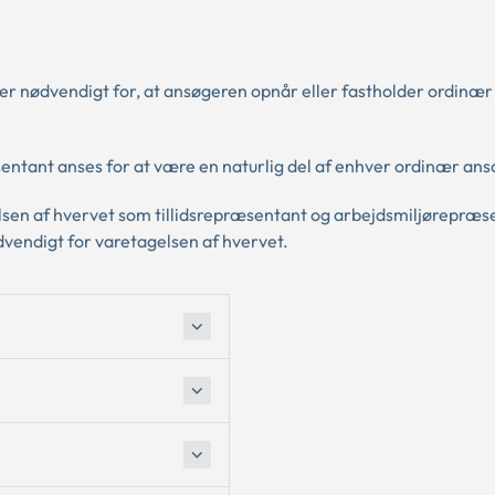
t er nødvendigt for, at ansøgeren opnår eller fastholder ordinær
ntant anses for at være en naturlig del af enhver ordinær ans
elsen af hvervet som tillidsrepræsentant og arbejdsmiljørepræse
dvendigt for varetagelsen af hvervet.