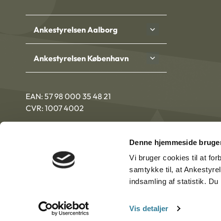
Ankestyrelsen Aalborg
Ankestyrelsen København
EAN: 57 98 000 35 48 21
CVR: 1007 4002
Denne hjemmeside bruger
Vi bruger cookies til at fo
samtykke til, at Ankestyre
indsamling af statistik. D
Vis detaljer