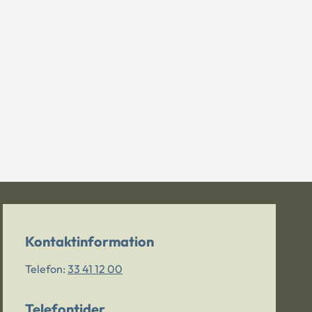
Kontaktinformation
Telefon:
33 41 12 00
Telefontider