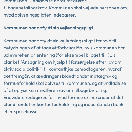
kommunen. Undladelse heraf medfører
tilbagebetalingskrav. Kommunen skal vejlede personen om,
hvad oplysningspligten indebærer.
Kommunen har opfyldt sin vejledningspligt
Kommunen har opfyldt sin vejledningspligt i forhold til
betydningen af at tage et forbrugslån, hvis kommunen har
udleveret en orientering (for eksempel bilaget til KL´s
blanket:"Ansøgning om hjælp til forsørgelse efter lov om
aktiv socialpolitik") til kontanthjælpsmodtageren, hvoraf
det fremgår, at ændringer i blandt andet indtægts- og
formueforhold skal oplyses til kommunen, og at undladelse
af at oplyse kan medføre krav om tilbagebetaling.
Endvidere redegøres for, hvad formue er, herunder at det
blandt andet er kontantbeholdning og indestående i bank
eller sparekasse.