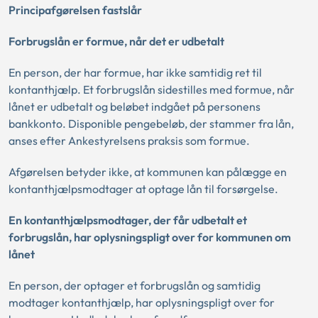
Principafgørelsen fastslår
Forbrugslån er formue, når det er udbetalt
En person, der har formue, har ikke samtidig ret til
kontanthjælp. Et forbrugslån sidestilles med formue, når
lånet er udbetalt og beløbet indgået på personens
bankkonto. Disponible pengebeløb, der stammer fra lån,
anses efter Ankestyrelsens praksis som formue.
Afgørelsen betyder ikke, at kommunen kan pålægge en
kontanthjælpsmodtager at optage lån til forsørgelse.
En kontanthjælpsmodtager, der får udbetalt et
forbrugslån, har oplysningspligt over for kommunen om
lånet
En person, der optager et forbrugslån og samtidig
modtager kontanthjælp, har oplysningspligt over for