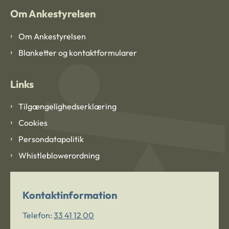
Om Ankestyrelsen
Om Ankestyrelsen
Blanketter og kontaktformularer
Links
Tilgængelighedserklæring
Cookies
Persondatapolitik
Whistleblowerordning
Kontaktinformation
Telefon:
33 41 12 00