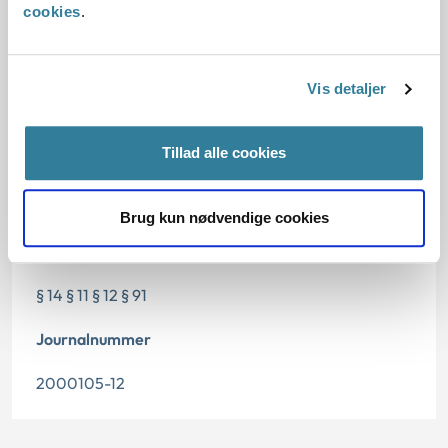
cookies
.
Dato for underskrift
Vis detaljer
01.09.2012
Tillad alle cookies
Offentliggørelsesdato
10.07.2013
Brug kun nødvendige cookies
Paragraf
§ 14 § 11 § 12 § 91
Journalnummer
2000105-12