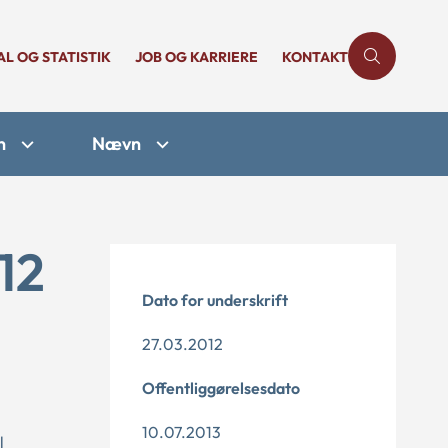
AL OG STATISTIK
JOB OG KARRIERE
KONTAKT
n
Nævn
12
Dato for underskrift
27.03.2012
Offentliggørelsesdato
10.07.2013
l