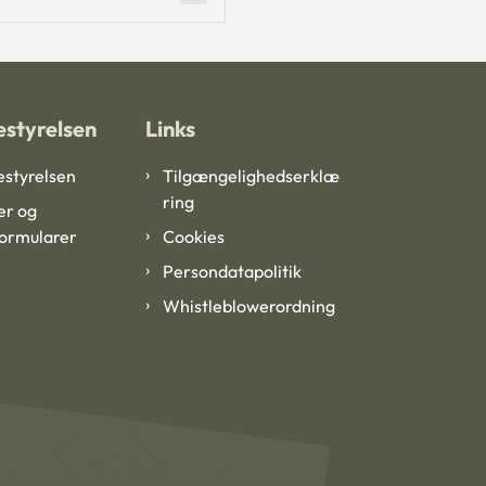
styrelsen
Links
styrelsen
Tilgængelighedserklæ
ring
er og
formularer
Cookies
Persondatapolitik
Whistleblowerordning