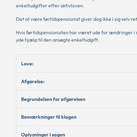
enkeltudgifter efter aktivloven.
Det at være førtidspensionist giver dog ikke i sig selv ret 
Hvis førtidspensionisten har været ude for ændringer i s
yde hjælp til den ansøgte enkeltudgift.
Love:
Afgørelse:
Begrundelsen for afgørelsen
Bemærkninger til klagen
Oplysninger i sagen