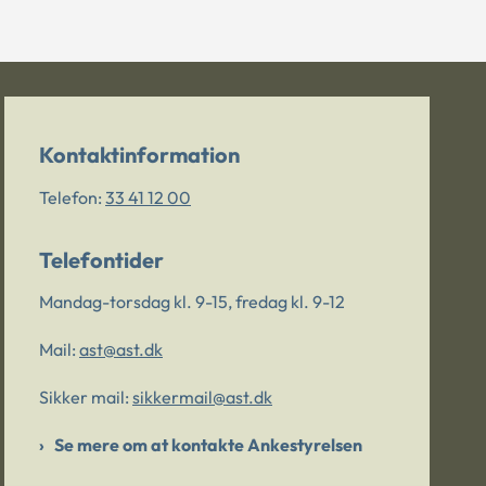
Kontaktinformation
Telefon:
33 41 12 00
Telefontider
Mandag-torsdag kl. 9-15, fredag kl. 9-12
Mail:
ast@ast.dk
Sikker mail:
sikkermail@ast.dk
Se mere om at kontakte Ankestyrelsen