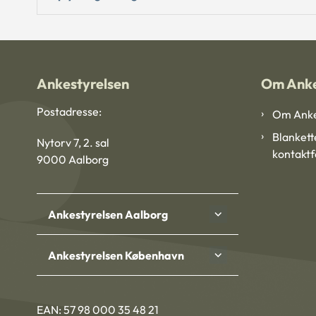
Ankestyrelsen
Om Anke
Postadresse:
Om Anke
Blankett
Nytorv 7, 2. sal
kontakt
9000 Aalborg
Ankestyrelsen Aalborg
Ankestyrelsen København
EAN: 57 98 000 35 48 21