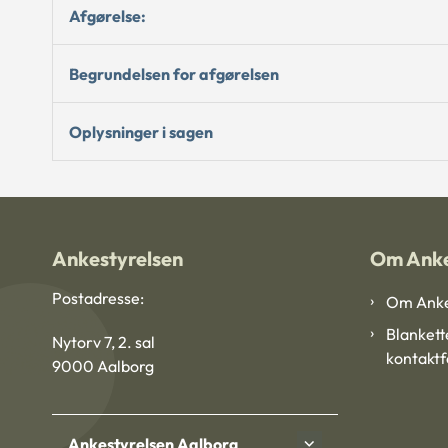
Afgørelse:
Begrundelsen for afgørelsen
Oplysninger i sagen
Ankestyrelsen
Om Anke
Postadresse:
Om Anke
Blankett
Nytorv 7, 2. sal
kontakt
9000 Aalborg
Ankestyrelsen Aalborg