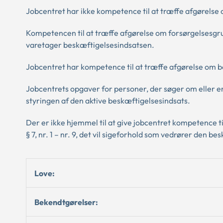
Jobcentret har ikke kompetence til at træffe afgørelse 
Kompetencen til at træffe afgørelse om forsørgelsesgru
varetager beskæftigelsesindsatsen.
Jobcentret har kompetence til at træffe afgørelse om bevi
Jobcentrets opgaver for personer, der søger om eller e
styringen af den aktive beskæftigelsesindsats.
Der er ikke hjemmel til at give jobcentret kompetence til
§ 7, nr. 1 – nr. 9, det vil sigeforhold som vedrører den 
Love:
Bekendtgørelser: