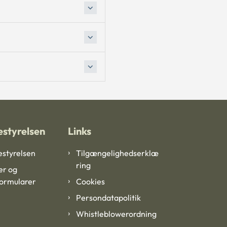
styrelsen
Links
styrelsen
Tilgængelighedserklæ
ring
er og
formularer
Cookies
Persondatapolitik
Whistleblowerordning