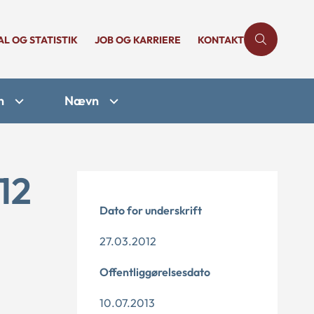
AL OG STATISTIK
JOB OG KARRIERE
KONTAKT
n
Nævn
12
Dato for underskrift
27.03.2012
Offentliggørelsesdato
10.07.2013