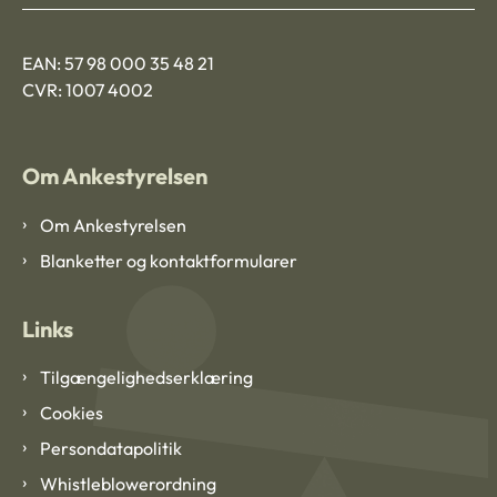
EAN: 57 98 000 35 48 21
CVR: 1007 4002
Om Ankestyrelsen
Om Ankestyrelsen
Blanketter og kontaktformularer
Links
Tilgængelighedserklæring
Cookies
Persondatapolitik
Whistleblowerordning