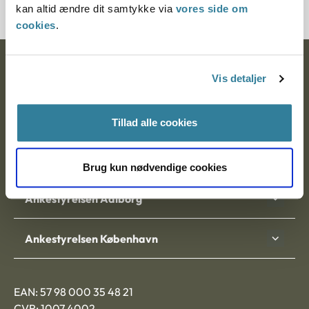
kan altid ændre dit samtykke via
vores side om
cookies
.
Ankestyrelsen
Vis detaljer
Postadresse:
Tillad alle cookies
Nytorv 7, 2. sal
9000 Aalborg
Brug kun nødvendige cookies
Ankestyrelsen Aalborg
Ankestyrelsen København
EAN: 57 98 000 35 48 21
CVR: 1007 4002