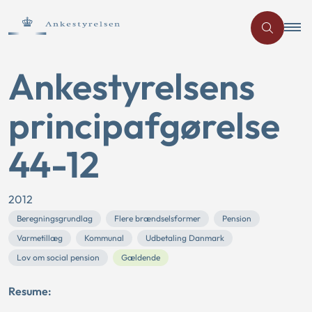
Ankestyrelsens
principafgørelse
44-12
2012
Beregningsgrundlag
Flere brændselsformer
Pension
Varmetillæg
Kommunal
Udbetaling Danmark
Lov om social pension
Gældende
Resume: