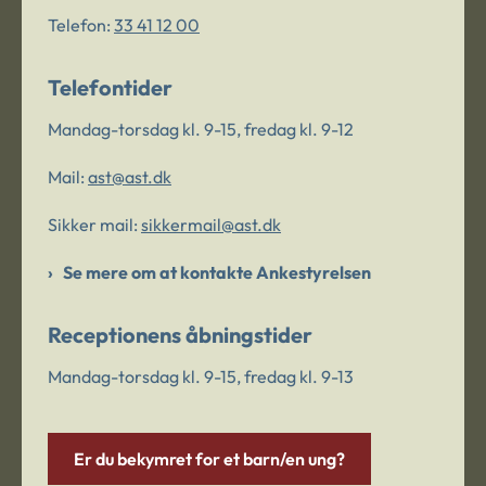
Telefon:
33 41 12 00
Telefontider
Mandag-torsdag kl. 9-15, fredag kl. 9-12
Mail:
ast@ast.dk
Sikker mail:
sikkermail@ast.dk
Se mere om at kontakte Ankestyrelsen
Receptionens åbningstider
Mandag-torsdag kl. 9-15, fredag kl. 9-13
Er du bekymret for et barn/en ung?