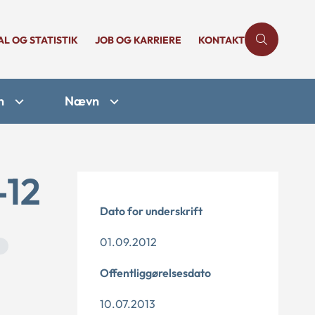
AL OG STATISTIK
JOB OG KARRIERE
KONTAKT
n
Nævn
-12
Dato for underskrift
01.09.2012
Offentliggørelsesdato
10.07.2013