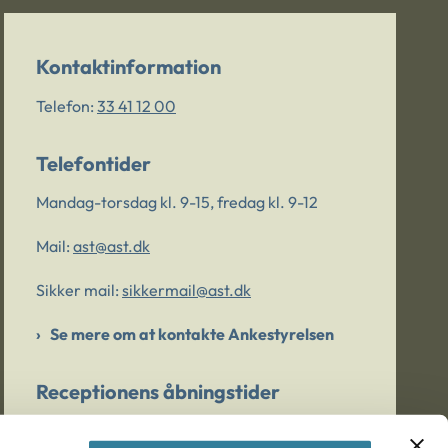
Kontaktinformation
Telefon:
33 41 12 00
Telefontider
Mandag-torsdag kl. 9-15, fredag kl. 9-12
Mail:
ast@ast.dk
Sikker mail:
sikkermail@ast.dk
Se mere om at kontakte Ankestyrelsen
Receptionens åbningstider
Mandag-torsdag kl. 9-15, fredag kl. 9-13