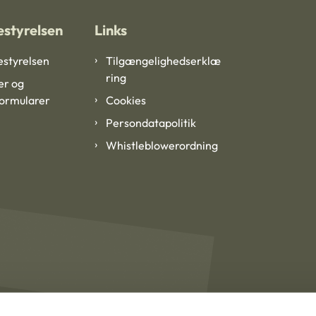
styrelsen
Links
styrelsen
Tilgængelighedserklæ
ring
er og
formularer
Cookies
Persondatapolitik
Whistleblowerordning