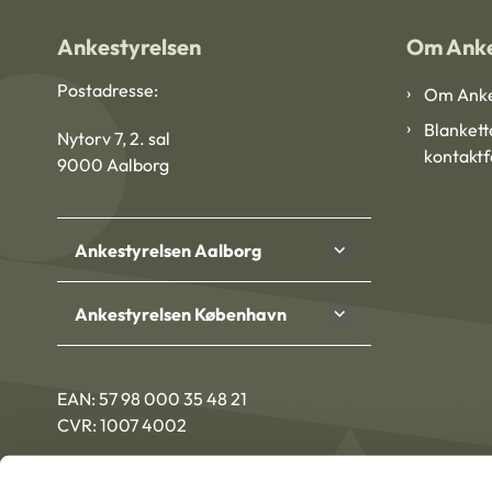
Ankestyrelsen
Om Anke
Postadresse:
Om Anke
Blankett
Nytorv 7, 2. sal
kontakt
9000 Aalborg
Ankestyrelsen Aalborg
Ankestyrelsen København
EAN: 57 98 000 35 48 21
CVR: 1007 4002