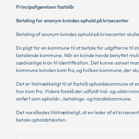
Principafgørelsen fastslår
Betaling for anonym kvindes ophold på krisecenter
Betaling af anonym kvindes ophold på krisecenter skulle a
En pligt for en kommune til at betale for udgifterne til 
betalende kommune. Når en kvinde havde benyttet muligh
sædvanlige krav til identifikation. Det kunne uanset ma
kommune kvinden kom fra, og hvilken kommune, der skul
Det er tilstrækkeligt til at fastslå opholdskommune at e
hun kom fra. Videre forelå der udfyldt ind- og udskrivn
anført som opholds-, betalings- og handlekommune.
Det varsåledes tilstrækkeligt, at en leder af et krisece
betale opholdstaksten.