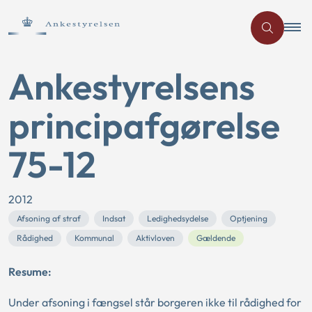
Ankestyrelsens
principafgørelse
75-12
2012
Afsoning af straf
Indsat
Ledighedsydelse
Optjening
Rådighed
Kommunal
Aktivloven
Gældende
Resume:
Under afsoning i fængsel står borgeren ikke til rådighed for