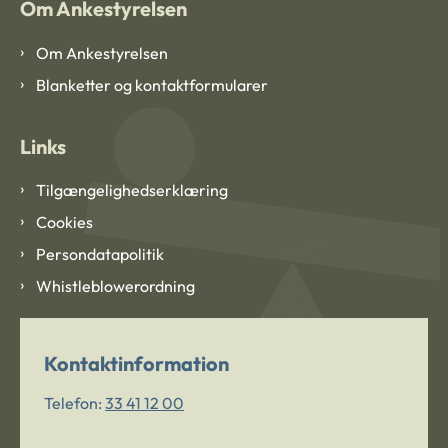
Om Ankestyrelsen
Om Ankestyrelsen
Blanketter og kontaktformularer
Links
Tilgængelighedserklæring
Cookies
Persondatapolitik
Whistleblowerordning
Kontaktinformation
Telefon:
33 41 12 00