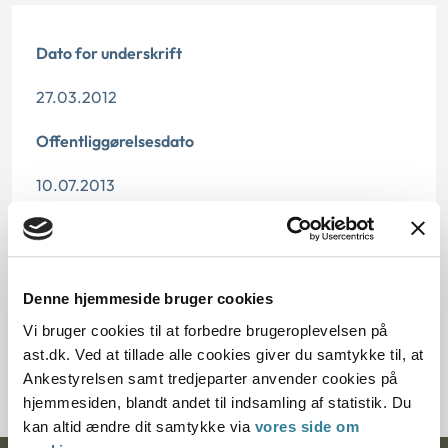
Dato for underskrift
27.03.2012
Offentliggørelsesdato
10.07.2013
Paragraf
§ 74b § 74a
Denne hjemmeside bruger cookies
Journalnummer
Vi bruger cookies til at forbedre brugeroplevelsen på
ast.dk. Ved at tillade alle cookies giver du samtykke til, at
2000036-12
Ankestyrelsen samt tredjeparter anvender cookies på
hjemmesiden, blandt andet til indsamling af statistik. Du
kan altid ændre dit samtykke via
vores side om