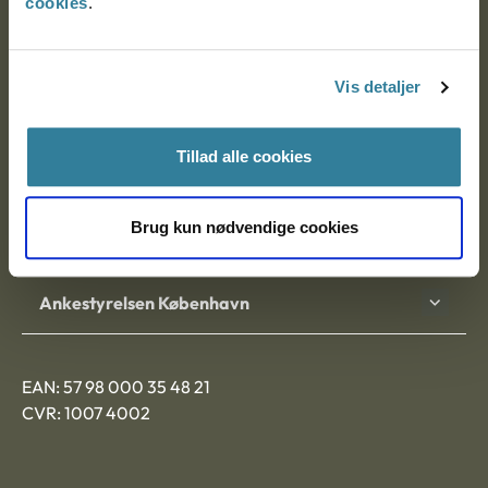
cookies
.
Ankestyrelsen
Postadresse:
Vis detaljer
Nytorv 7, 2. sal
9000 Aalborg
Tillad alle cookies
Brug kun nødvendige cookies
Ankestyrelsen Aalborg
Ankestyrelsen København
EAN: 57 98 000 35 48 21
CVR: 1007 4002