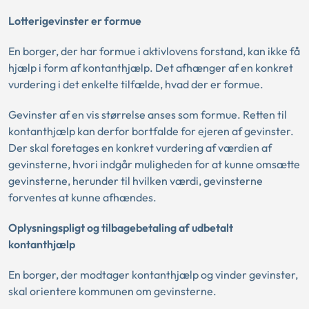
Lotterigevinster er formue
En borger, der har formue i aktivlovens forstand, kan ikke få
hjælp i form af kontanthjælp. Det afhænger af en konkret
vurdering i det enkelte tilfælde, hvad der er formue.
Gevinster af en vis størrelse anses som formue. Retten til
kontanthjælp kan derfor bortfalde for ejeren af gevinster.
Der skal foretages en konkret vurdering af værdien af
gevinsterne, hvori indgår muligheden for at kunne omsætte
gevinsterne, herunder til hvilken værdi, gevinsterne
forventes at kunne afhændes.
Oplysningspligt og tilbagebetaling af udbetalt
kontanthjælp
En borger, der modtager kontanthjælp og vinder gevinster,
skal orientere kommunen om gevinsterne.