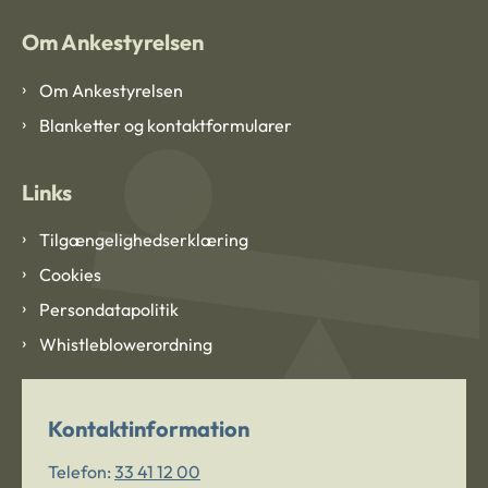
Om Ankestyrelsen
Om Ankestyrelsen
Blanketter og kontaktformularer
Links
Tilgængelighedserklæring
Cookies
Persondatapolitik
Whistleblowerordning
Kontaktinformation
Telefon:
33 41 12 00