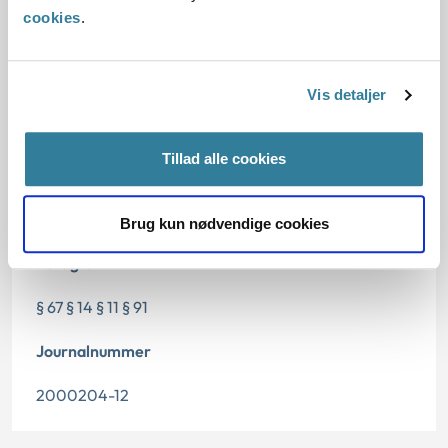
cookies
.
Dato for underskrift
Vis detaljer
02.10.2012
Tillad alle cookies
Offentliggørelsesdato
10.07.2013
Brug kun nødvendige cookies
Paragraf
§ 67 § 14 § 11 § 91
Journalnummer
2000204-12