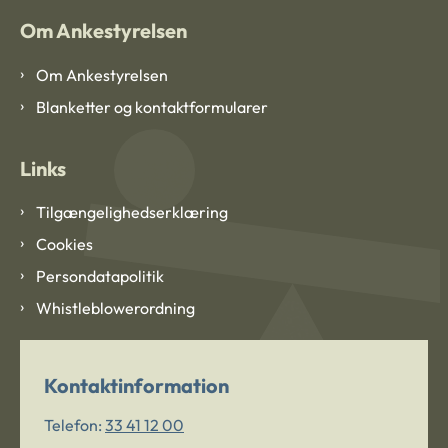
Om Ankestyrelsen
Om Ankestyrelsen
Blanketter og kontaktformularer
Links
Tilgængelighedserklæring
Cookies
Persondatapolitik
Whistleblowerordning
Kontaktinformation
Telefon:
33 41 12 00