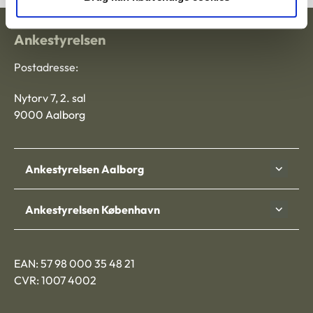
Ankestyrelsen
Postadresse:
Nytorv 7, 2. sal
9000 Aalborg
Ankestyrelsen Aalborg
Ankestyrelsen København
EAN: 57 98 000 35 48 21
CVR: 1007 4002