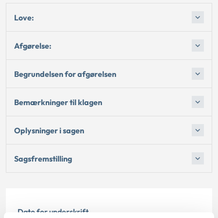
Love:
Afgørelse:
Begrundelsen for afgørelsen
Bemærkninger til klagen
Oplysninger i sagen
Sagsfremstilling
Dato for underskrift