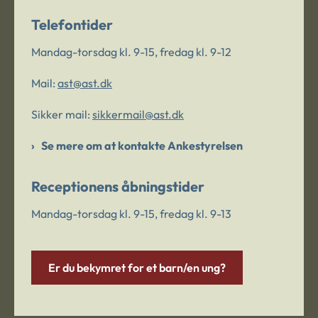
Telefontider
Mandag-torsdag kl. 9-15, fredag kl. 9-12
Mail:
ast@ast.dk
Sikker mail:
sikkermail@ast.dk
Se mere om at kontakte Ankestyrelsen
Receptionens åbningstider
Mandag-torsdag kl. 9-15, fredag kl. 9-13
Er du bekymret for et barn/en ung?