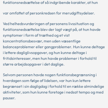
funktionsnedsættelse af så indgribende karakter, at hun
var omfattet af personkredsen for merudgiftsydelser.
Ved helhedsvurderingen af personens livssituation og
funktionsnedsættelse blev der lagt vægt på, at hun havde
symptomer i form af træthed og et vist
koncentrationsbesvær, men uden væsentlige
balanceproblemer eller gangproblemer. Hun kunne deltage
i lettere dagliglivsopgaver, og hun kunne deltage i
fritidsinteresser, men hun havde problemer i forhold til
større arbejdsopgaver i det daglige.
Selvom personen havde nogen funktionsbegrænsning i
hverdagen som følge af lidelsen, var hun kun lettere
begrænset i sin dagligdag i forhold til en række almindelige
aktiviteter, som hun kunne foretage i nedsat tempo og med
pauser.