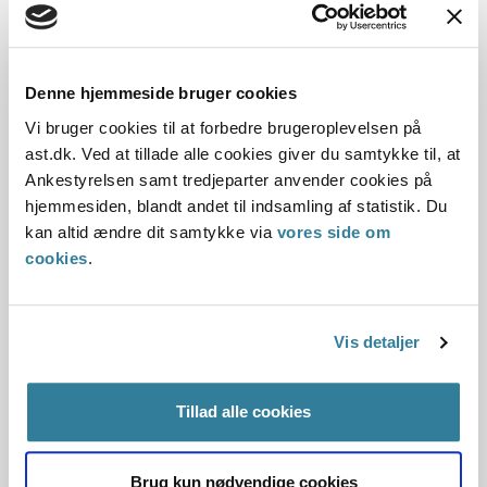
01.03.2012
Offentliggørelsesdato
Denne hjemmeside bruger cookies
Vi bruger cookies til at forbedre brugeroplevelsen på
10.07.2013
ast.dk. Ved at tillade alle cookies giver du samtykke til, at
Denne principafgørelse er kasseret den 12.
Ankestyrelsen samt tredjeparter anvender cookies på
december, da den er erstattet af principafgørelse
hjemmesiden, blandt andet til indsamling af statistik. Du
84-19.
kan altid ændre dit samtykke via
vores side om
cookies
.
Paragraf
§ 100
Vis detaljer
Journalnummer
Tillad alle cookies
3500299-10
Brug kun nødvendige cookies