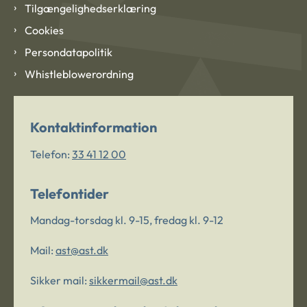
Tilgængelighedserklæring
Cookies
Persondatapolitik
Whistleblowerordning
Kontaktinformation
Telefon:
33 41 12 00
Telefontider
Mandag-torsdag kl. 9-15, fredag kl. 9-12
Mail:
ast@ast.dk
Sikker mail:
sikkermail@ast.dk