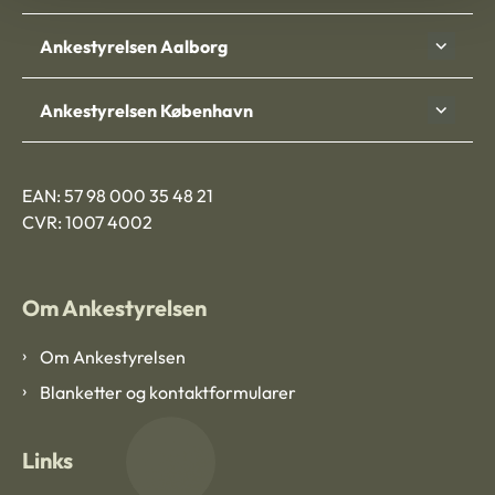
Ankestyrelsen Aalborg
Ankestyrelsen København
EAN: 57 98 000 35 48 21
CVR: 1007 4002
Om Ankestyrelsen
Om Ankestyrelsen
Blanketter og kontaktformularer
Links