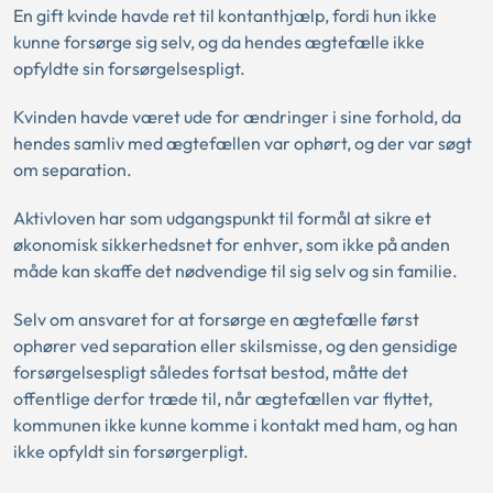
En gift kvinde havde ret til kontanthjælp, fordi hun ikke
kunne forsørge sig selv, og da hendes ægtefælle ikke
opfyldte sin forsørgelsespligt.
Kvinden havde været ude for ændringer i sine forhold, da
hendes samliv med ægtefællen var ophørt, og der var søgt
om separation.
Aktivloven har som udgangspunkt til formål at sikre et
økonomisk sikkerhedsnet for enhver, som ikke på anden
måde kan skaffe det nødvendige til sig selv og sin familie.
Selv om ansvaret for at forsørge en ægtefælle først
ophører ved separation eller skilsmisse, og den gensidige
forsørgelsespligt således fortsat bestod, måtte det
offentlige derfor træde til, når ægtefællen var flyttet,
kommunen ikke kunne komme i kontakt med ham, og han
ikke opfyldt sin forsørgerpligt.