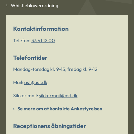
Whistleblowerordning
Kontaktinformation
Telefon:
33 41 12 00
Telefontider
Mandag-torsdag kl. 9-15, fredag kl. 9-12
Mail:
ast@ast.dk
Sikker mail:
sikkermail@ast.dk
Se mere om at kontakte Ankestyrelsen
Receptionens åbningstider