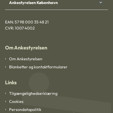
Ankestyrelsen København
EAN: 57 98 000 35 48 21
CVR: 1007 4002
Om Ankestyrelsen
Om Ankestyrelsen
Blanketter og kontaktformularer
Links
Tilgængelighedserklæring
Cookies
Persondatapolitik