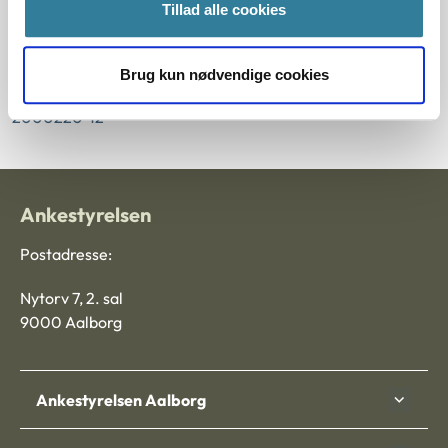
Tillad alle cookies
§ 33 § 14 § 27a § 31 § 91 § 30
Journalnummer
Brug kun nødvendige cookies
2000220-12
Ankestyrelsen
Postadresse:
Nytorv 7, 2. sal
9000 Aalborg
Ankestyrelsen Aalborg