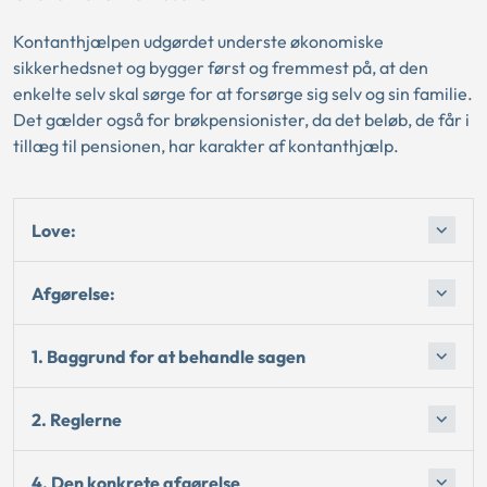
Kontanthjælpen udgørdet underste økonomiske
sikkerhedsnet og bygger først og fremmest på, at den
enkelte selv skal sørge for at forsørge sig selv og sin familie.
Det gælder også for brøkpensionister, da det beløb, de får i
tillæg til pensionen, har karakter af kontanthjælp.
Love:
Afgørelse:
1. Baggrund for at behandle sagen
2. Reglerne
4. Den konkrete afgørelse