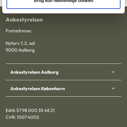
Brug kun nødvendige cookies
Ankestyrelsen
Postadresse:
Nytorv 7, 2. sal
9000 Aalborg
Ankestyrelsen Aalborg
Ankestyrelsen København
EAN: 57 98 000 35 48 21
CVR: 1007 4002