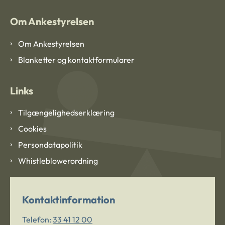
Om Ankestyrelsen
Om Ankestyrelsen
Blanketter og kontaktformularer
Links
Tilgængelighedserklæring
Cookies
Persondatapolitik
Whistleblowerordning
Kontaktinformation
Telefon:
33 41 12 00