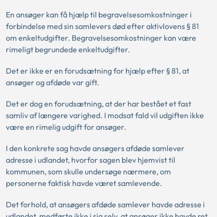
En ansøger kan få hjælp til begravelsesomkostninger i
forbindelse med sin samlevers død efter aktivlovens § 81
om enkeltudgifter. Begravelsesomkostninger kan være
rimeligt begrundede enkeltudgifter.
Det er ikke er en forudsætning for hjælp efter § 81, at
ansøger og afdøde var gift.
Det er dog en forudsætning, at der har bestået et fast
samliv af længere varighed. I modsat fald vil udgiften ikke
være en rimelig udgift for ansøger.
I den konkrete sag havde ansøgers afdøde samlever
adresse i udlandet, hvorfor sagen blev hjemvist til
kommunen, som skulle undersøge nærmere, om
personerne faktisk havde været samlevende.
Det forhold, at ansøgers afdøde samlever havde adresse i
udlandet, medførte ikke i sig selv, at ansøger ikke havde ret