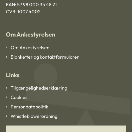
EAN: 57 98 000 35 48 21
CVR: 1007 4002
Om Ankestyrelsen
Om Ankestyrelsen
Blanketter og kontaktformularer
Links
Tilgængelighedserklæring
Cookies
Persondatapolitik
Whistleblowerordning