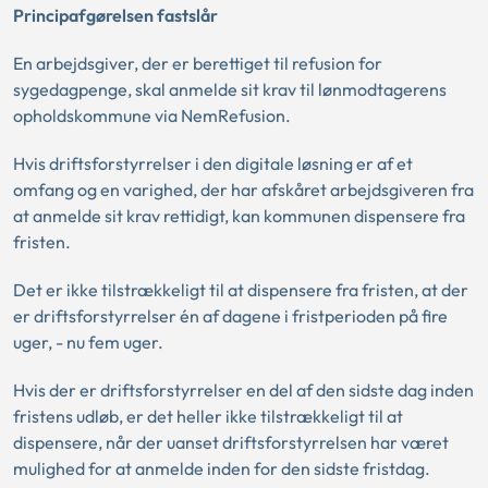
Principafgørelsen fastslår
En arbejdsgiver, der er berettiget til refusion for
sygedagpenge, skal anmelde sit krav til lønmodtagerens
opholdskommune via NemRefusion.
Hvis driftsforstyrrelser i den digitale løsning er af et
omfang og en varighed, der har afskåret arbejdsgiveren fra
at anmelde sit krav rettidigt, kan kommunen dispensere fra
fristen.
Det er ikke tilstrækkeligt til at dispensere fra fristen, at der
er driftsforstyrrelser én af dagene i fristperioden på fire
uger, - nu fem uger.
Hvis der er driftsforstyrrelser en del af den sidste dag inden
fristens udløb, er det heller ikke tilstrækkeligt til at
dispensere, når der uanset driftsforstyrrelsen har været
mulighed for at anmelde inden for den sidste fristdag.