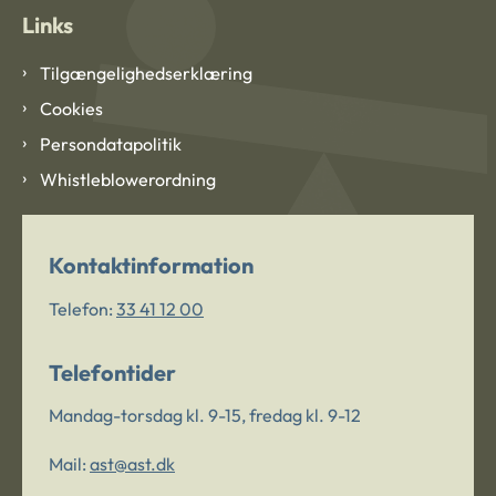
Links
Tilgængelighedserklæring
Cookies
Persondatapolitik
Whistleblowerordning
Kontaktinformation
Telefon:
33 41 12 00
Telefontider
Mandag-torsdag kl. 9-15, fredag kl. 9-12
Mail:
ast@ast.dk