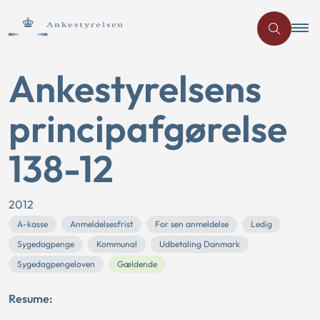
Ankestyrelsens
principafgørelse
138-12
2012
A-kasse
Anmeldelsesfrist
For sen anmeldelse
Ledig
Sygedagpenge
Kommunal
Udbetaling Danmark
Sygedagpengeloven
Gældende
Resume: