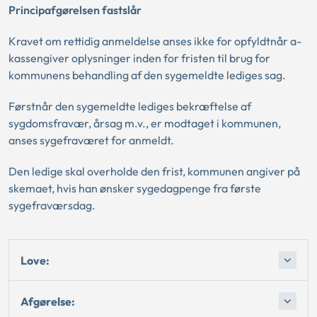
Principafgørelsen fastslår
Kravet om rettidig anmeldelse anses ikke for opfyldtnår a-
kassengiver oplysninger inden for fristen til brug for
kommunens behandling af den sygemeldte lediges sag.
Førstnår den sygemeldte lediges bekræftelse af
sygdomsfravær, årsag m.v., er modtaget i kommunen,
anses sygefraværet for anmeldt.
Den ledige skal overholde den frist, kommunen angiver på
skemaet, hvis han ønsker sygedagpenge fra første
sygefraværsdag.
Love:
Afgørelse: