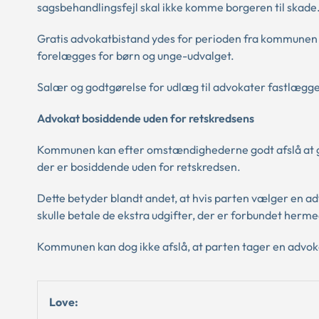
sagsbehandlingsfejl skal ikke komme borgeren til skade
Gratis advokatbistand ydes for perioden fra kommunen 
forelægges for børn og unge-udvalget.
Salær og godtgørelse for udlæg til advokater fastlægges
Advokat bosiddende uden for retskredsens
Kommunen kan efter omstændighederne godt afslå at go
der er bosiddende uden for retskredsen.
Dette betyder blandt andet, at hvis parten vælger en a
skulle betale de ekstra udgifter, der er forbundet herme
Kommunen kan dog ikke afslå, at parten tager en advok
Love: