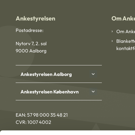
Ankestyrelsen
Om Anke
Postadresse:
Om Anke
Blankett
Nytorv 7, 2. sal
kontakt
9000 Aalborg
Ankestyrelsen Aalborg
Ankestyrelsen København
EAN: 57 98 000 35 48 21
CVR: 1007 4002