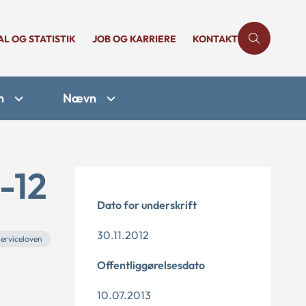
AL OG STATISTIK
JOB OG KARRIERE
KONTAKT
n
Nævn
-12
Dato for underskrift
30.11.2012
erviceloven
Offentliggørelsesdato
10.07.2013