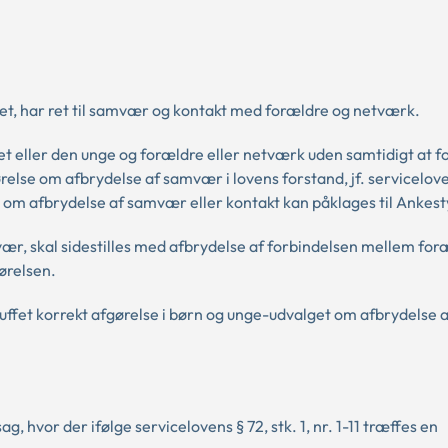
et, har ret til samvær og kontakt med forældre og netværk.
 eller den unge og forældre eller netværk uden samtidigt at 
else om afbrydelse af samvær i lovens forstand, jf. servicelove
lse om afbrydelse af samvær eller kontakt kan påklages til Ankest
r, skal sidestilles med afbrydelse af forbindelsen mellem for
ørelsen.
truffet korrekt afgørelse i børn og unge-udvalget om afbrydelse 
ag, hvor der ifølge servicelovens § 72, stk. 1, nr. 1-11 træffes en