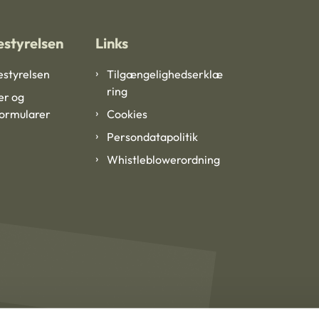
styrelsen
Links
styrelsen
Tilgængelighedserklæ
ring
er og
formularer
Cookies
Persondatapolitik
Whistleblowerordning