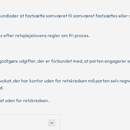
.
undlader at fastsætte samværet til samværet fastsættes eller
 efter retsplejelovens regler om fri proces.
dtgøre udgifter, der er forbundet med, at parten engagerer e
dvokat, der har kontor uden for retskredsen må parten selv reg
d.
at uden for retskredsen.