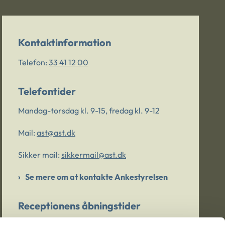
Kontaktinformation
Telefon:
33 41 12 00
Telefontider
Mandag-torsdag kl. 9-15, fredag kl. 9-12
Mail:
ast@ast.dk
Sikker mail:
sikkermail@ast.dk
Se mere om at kontakte Ankestyrelsen
Receptionens åbningstider