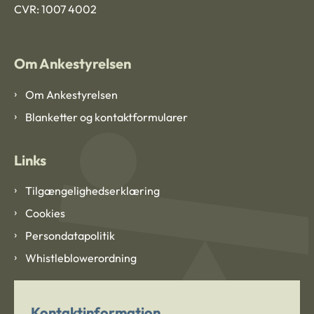
CVR: 1007 4002
Om Ankestyrelsen
Om Ankestyrelsen
Blanketter og kontaktformularer
Links
Tilgængelighedserklæring
Cookies
Persondatapolitik
Whistleblowerordning
Kontaktinformation