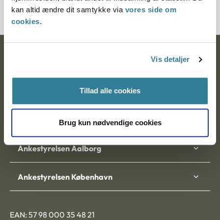
kan altid ændre dit samtykke via
vores side om
cookies
.
Ankestyrelsen
Vis detaljer
Postadresse:
Tillad alle cookies
Nytorv 7, 2. sal
9000 Aalborg
Brug kun nødvendige cookies
Ankestyrelsen Aalborg
Ankestyrelsen København
EAN: 57 98 000 35 48 21