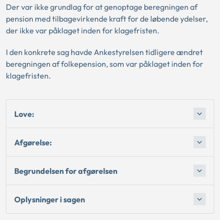
Der var ikke grundlag for at genoptage beregningen af
pension med tilbagevirkende kraft for de løbende ydelser,
der ikke var påklaget inden for klagefristen.
I den konkrete sag havde Ankestyrelsen tidligere ændret
beregningen af folkepension, som var påklaget inden for
klagefristen.
Love:
Afgørelse:
Begrundelsen for afgørelsen
Oplysninger i sagen