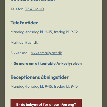
Telefon:
33 41 12 00
Telefontider
Mandag-torsdag kl. 9-15, fredag kl. 9-12
Mail:
ast@ast.dk
Sikker mail:
sikkermail@ast.dk
Se mere om at kontakte Ankestyrelsen
Receptionens åbningstider
Mandag-torsdag kl. 9-15, fredag kl. 9-13
Er du bekymret for et barn/en ung?