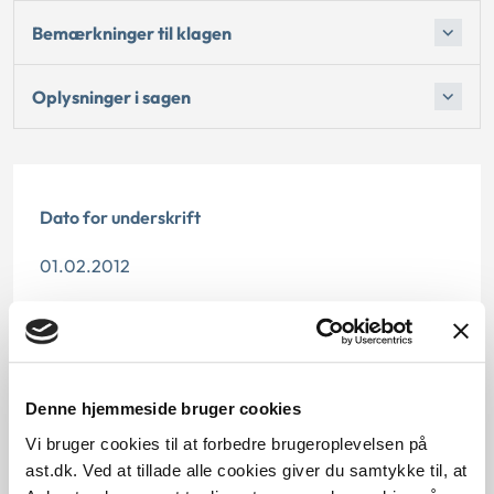
Bemærkninger til klagen
Oplysninger i sagen
Dato for underskrift
01.02.2012
Offentliggørelsesdato
10.07.2013
Denne hjemmeside bruger cookies
Paragraf
Vi bruger cookies til at forbedre brugeroplevelsen på
§ 11
ast.dk. Ved at tillade alle cookies giver du samtykke til, at