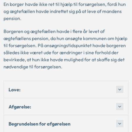
En borger havde ikke ret til hjælp til forsørgelsen, fordi hun
og ægtefællen havde indrettet sig på at leve af mandens
pension.
Borgeren og ægtefællen havde i flere år levet af
ægtefællens pension, da hun ansøgte kommunen om hjælp
til forsørgelsen. På ansøgningstidspunktet havde borgeren
således ikke været ude for ændringer i sine forhold der
bevirkede, at hun ikke havde mulighed for at skaffe sig det
nødvendige til forsørgelsen.
Love:
Afgørelse:
Begrundelsen for afgørelsen