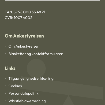
EAN: 57 98 000 35 48 21
CVR: 1007 4002
Om Ankestyrelsen
Om Ankestyrelsen
Blanketter og kontaktformularer
Links
Tilgængelighedserklæring
Cookies
Persondatapolitik
Whistleblowerordning