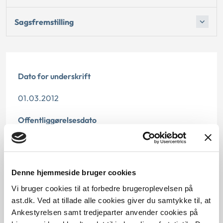
Sagsfremstilling
Dato for underskrift
01.03.2012
Offentliggørelsesdato
10.07.2013
Paragraf
Denne hjemmeside bruger cookies
§ 7 § 32
Vi bruger cookies til at forbedre brugeroplevelsen på
ast.dk. Ved at tillade alle cookies giver du samtykke til, at
Journalnummer
Ankestyrelsen samt tredjeparter anvender cookies på