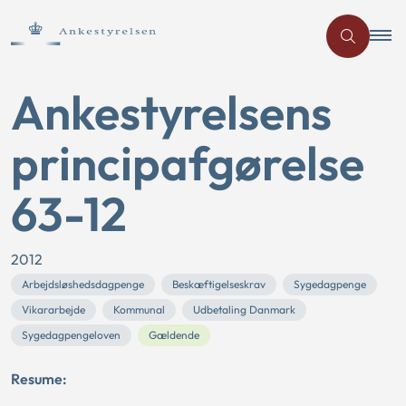
Ankestyrelsens
principafgørelse
63-12
2012
Arbejdsløshedsdagpenge
Beskæftigelseskrav
Sygedagpenge
Vikararbejde
Kommunal
Udbetaling Danmark
Sygedagpengeloven
Gældende
Resume: