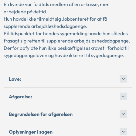
En kvinde var fuldtids medlem af en a-kasse, men
arbejdede på deltid.
Hun havde ikke tilmeldt sig Jobcenteret for at få
supplerende arbejdsløshedsdagpenge.
På tidspunktet for hendes sygemelding havde hun således
frasagt sig retten til supplerende arbejdsløshedsdagpenge.
Derfor opfyldte hun ikke beskæftigelseskravet i forhold til
sygedagpengeloven og havde ikke ret til sygedagpenge.
Love:
Afgørelse:
Begrundelsen for afgørelsen
Oplysninger i sagen