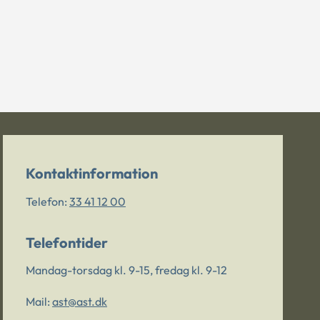
Kontaktinformation
Telefon:
33 41 12 00
Telefontider
Mandag-torsdag kl. 9-15, fredag kl. 9-12
Mail:
ast@ast.dk