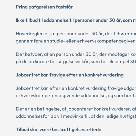
Principafgørelsen fastslår
Ikke tilbud til uddannelse til personer under 30 år, s
Hovedreglen er, at personer under 30 år, der tilhører mål
gennemføre en studie- eller erhvervskompetencegivend
Det betyder, at en person under 30 år, der modtager 
på de ordinære forsørgelsesvilkår, som for eksempel SU
Jobcentret kan fravige efter en konkret vurdering
Jobcentret kan efter en konkret vurdering fravige udgan
erhvervskompetencegivende uddannelse, og som har fo
Det er en betingelse, at jobcenteret konkret vurderer, a
uddannelsesforløb vil medvirke til, at den ledige hurtigs
Tilbud skal være beskæftigelsesrettede