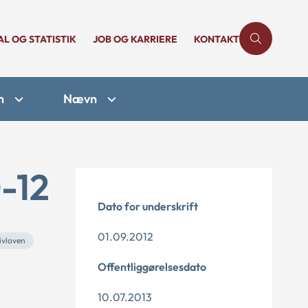
AL OG STATISTIK
JOB OG KARRIERE
KONTAKT
n
Nævn
-12
Dato for underskrift
01.09.2012
ivloven
Offentliggørelsesdato
10.07.2013