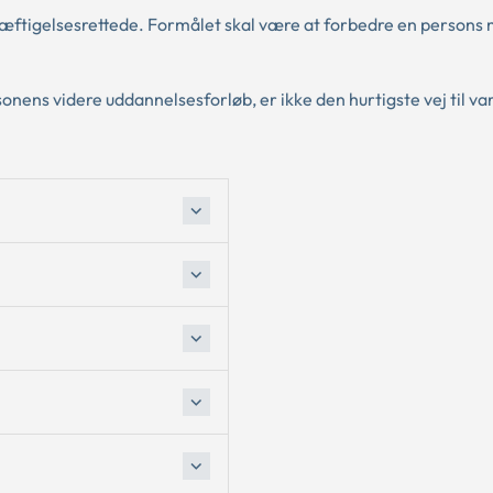
kæftigelsesrettede. Formålet skal være at forbedre en persons
nens videre uddannelsesforløb, er ikke den hurtigste vej til va