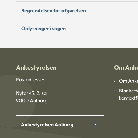
Begrundelsen for afgørelsen
Oplysninger i sagen
Ankestyrelsen
Om Anke
Postadresse:
Om Anke
Blankett
Nytorv 7, 2. sal
kontakt
9000 Aalborg
Ankestyrelsen Aalborg