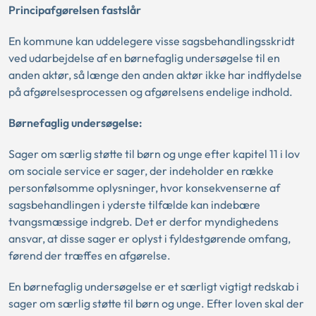
Principafgørelsen fastslår
En kommune kan uddelegere visse sagsbehandlingsskridt
ved udarbejdelse af en børnefaglig undersøgelse til en
anden aktør, så længe den anden aktør ikke har indflydelse
på afgørelsesprocessen og afgørelsens endelige indhold.
Børnefaglig undersøgelse:
Sager om særlig støtte til børn og unge efter kapitel 11 i lov
om sociale service er sager, der indeholder en række
personfølsomme oplysninger, hvor konsekvenserne af
sagsbehandlingen i yderste tilfælde kan indebære
tvangsmæssige indgreb. Det er derfor myndighedens
ansvar, at disse sager er oplyst i fyldestgørende omfang,
førend der træffes en afgørelse.
En børnefaglig undersøgelse er et særligt vigtigt redskab i
sager om særlig støtte til børn og unge. Efter loven skal der