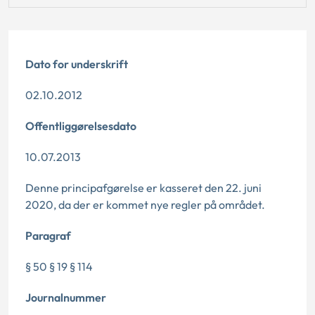
Dato for underskrift
02.10.2012
Offentliggørelsesdato
10.07.2013
Denne principafgørelse er kasseret den 22. juni
2020, da der er kommet nye regler på området.
Paragraf
§ 50 § 19 § 114
Journalnummer