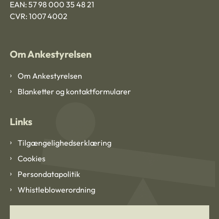
EAN: 57 98 000 35 48 21
CVR: 1007 4002
Om Ankestyrelsen
Om Ankestyrelsen
Blanketter og kontaktformularer
Links
Tilgængelighedserklæring
Cookies
Persondatapolitik
Whistleblowerordning