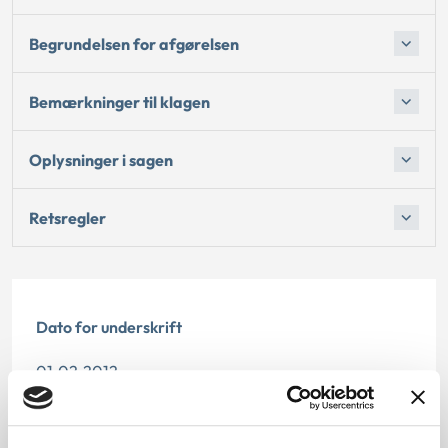
Begrundelsen for afgørelsen
Bemærkninger til klagen
Oplysninger i sagen
Retsregler
Dato for underskrift
01.02.2012
Offentliggørelsesdato