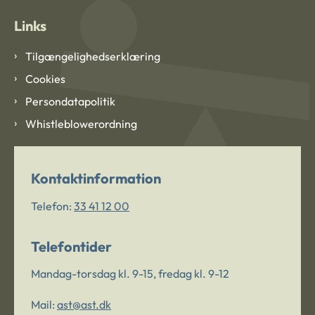
Links
Tilgængelighedserklæring
Cookies
Persondatapolitik
Whistleblowerordning
Kontaktinformation
Telefon:
33 41 12 00
Telefontider
Mandag-torsdag kl. 9-15, fredag kl. 9-12
Mail:
ast@ast.dk