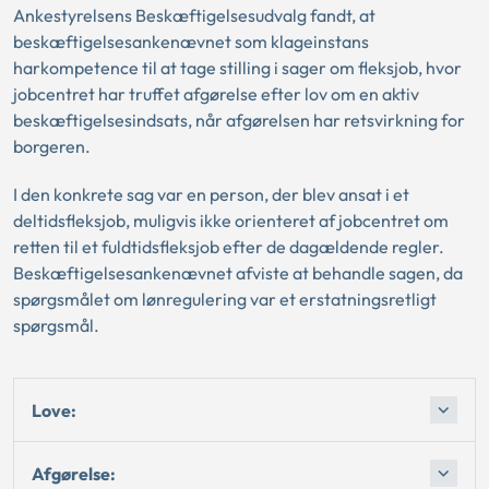
Ankestyrelsens Beskæftigelsesudvalg fandt, at
beskæftigelsesankenævnet som klageinstans
harkompetence til at tage stilling i sager om fleksjob, hvor
jobcentret har truffet afgørelse efter lov om en aktiv
beskæftigelsesindsats, når afgørelsen har retsvirkning for
borgeren.
I den konkrete sag var en person, der blev ansat i et
deltidsfleksjob, muligvis ikke orienteret af jobcentret om
retten til et fuldtidsfleksjob efter de dagældende regler.
Beskæftigelsesankenævnet afviste at behandle sagen, da
spørgsmålet om lønregulering var et erstatningsretligt
spørgsmål.
Love:
Afgørelse: