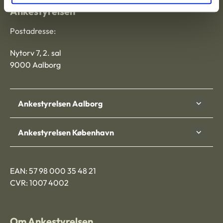
Ankestyrelsen
Postadresse:
Nytorv 7, 2. sal
9000 Aalborg
Ankestyrelsen Aalborg
Ankestyrelsen København
EAN: 57 98 000 35 48 21
CVR: 1007 4002
Om Ankestyrelsen