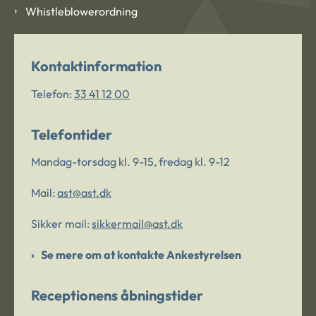
Whistleblowerordning
Kontaktinformation
Telefon:
33 41 12 00
Telefontider
Mandag-torsdag kl. 9-15, fredag kl. 9-12
Mail:
ast@ast.dk
Sikker mail:
sikkermail@ast.dk
Se mere om at kontakte Ankestyrelsen
Receptionens åbningstider