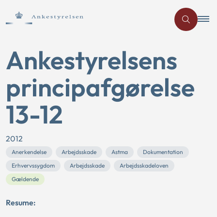
Ankestyrelsens
principafgørelse
13-12
2012
Anerkendelse
Arbejdsskade
Astma
Dokumentation
Erhvervssygdom
Arbejdsskade
Arbejdsskadeloven
Gældende
Resume: