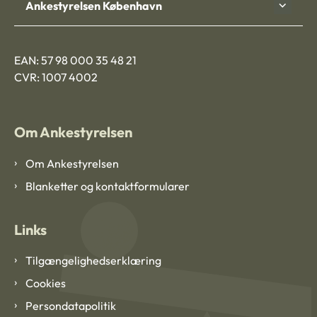
Ankestyrelsen København
EAN: 57 98 000 35 48 21
CVR: 1007 4002
Om Ankestyrelsen
Om Ankestyrelsen
Blanketter og kontaktformularer
Links
Tilgængelighedserklæring
Cookies
Persondatapolitik