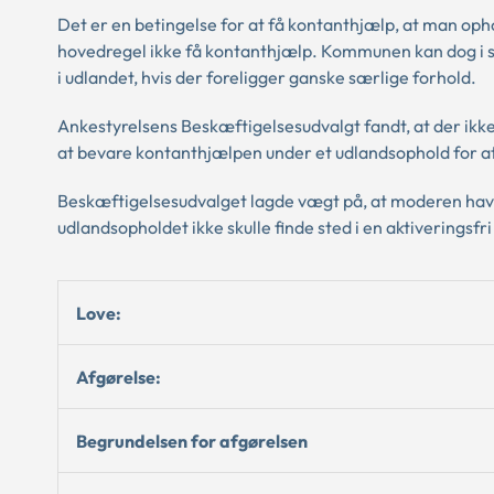
Det er en betingelse for at få kontanthjælp, at man oph
hovedregel ikke få kontanthjælp. Kommunen kan dog i sær
i udlandet, hvis der foreligger ganske særlige forhold.
Ankestyrelsens Beskæftigelsesudvalgt fandt, at der ikk
at bevare kontanthjælpen under et udlandsophold for a
Beskæftigelsesudvalget lagde vægt på, at moderen havd
udlandsopholdet ikke skulle finde sted i en aktiveringsfr
Love:
Afgørelse:
Begrundelsen for afgørelsen