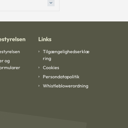
styrelsen
Links
styrelsen
Tilgængelighedserklæ
ring
er og
formularer
Cookies
Persondatapolitik
Whistleblowerordning