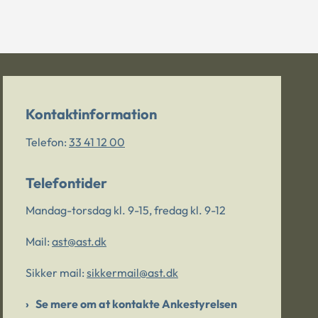
Kontaktinformation
Telefon:
33 41 12 00
Telefontider
Mandag-torsdag kl. 9-15, fredag kl. 9-12
Mail:
ast@ast.dk
Sikker mail:
sikkermail@ast.dk
Se mere om at kontakte Ankestyrelsen