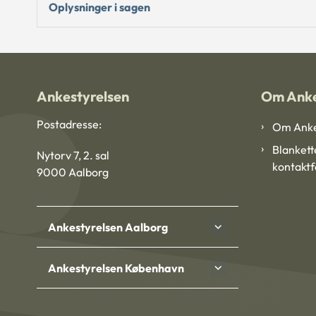
Oplysninger i sagen
Ankestyrelsen
Om Anke
Postadresse:
Om Anke
Blankett
Nytorv 7, 2. sal
kontakt
9000 Aalborg
Ankestyrelsen Aalborg
Ankestyrelsen København