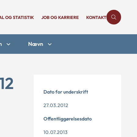
AL OG STATISTIK
JOB OG KARRIERE
KONTAKT
n
Nævn
12
Dato for underskrift
27.03.2012
Offentliggørelsesdato
10.07.2013