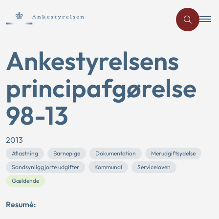
Ankestyrelsens
principafgørelse
98-13
2013
Aflastning
Barnepige
Dokumentation
Merudgiftsydelse
Sandsynliggjorte udgifter
Kommunal
Serviceloven
Gældende
Resumé: