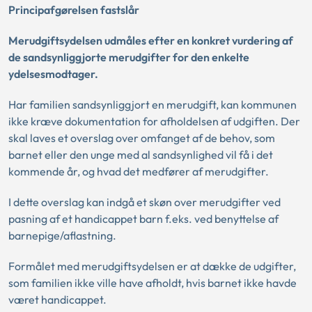
Principafgørelsen fastslår
Merudgiftsydelsen udmåles efter en konkret vurdering af
de sandsynliggjorte merudgifter for den enkelte
ydelsesmodtager.
Har familien sandsynliggjort en merudgift, kan kommunen
ikke kræve dokumentation for afholdelsen af udgiften. Der
skal laves et overslag over omfanget af de behov, som
barnet eller den unge med al sandsynlighed vil få i det
kommende år, og hvad det medfører af merudgifter.
I dette overslag kan indgå et skøn over merudgifter ved
pasning af et handicappet barn f.eks. ved benyttelse af
barnepige/aflastning.
Formålet med merudgiftsydelsen er at dække de udgifter,
som familien ikke ville have afholdt, hvis barnet ikke havde
været handicappet.