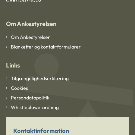
CVR: 1007 4002
Om Ankestyrelsen
Om Ankestyrelsen
Blanketter og kontaktformularer
Links
Tilgængelighedserklæring
Cookies
Persondatapolitik
Whistleblowerordning
Kontaktinformation