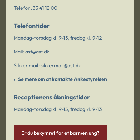
Telefon:
33 41 12 00
Telefontider
Mandag-torsdag kl. 9-15, fredag kl. 9-12
Mail:
ast@ast.dk
Sikker mail:
sikkermail@ast.dk
Se mere om at kontakte Ankestyrelsen
Receptionens åbningstider
Mandag-torsdag kl. 9-15, fredag kl. 9-13
Er du bekymret for et barn/en ung?