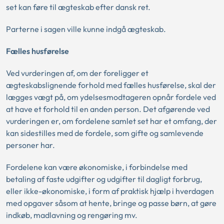
set kan føre til ægteskab efter dansk ret.
Parterne i sagen ville kunne indgå ægteskab.
Fælles husførelse
Ved vurderingen af, om der foreligger et
ægteskabslignende forhold med fælles husførelse, skal der
lægges vægt på, om ydelsesmodtageren opnår fordele ved
at have et forhold til en anden person. Det afgørende ved
vurderingen er, om fordelene samlet set har et omfang, der
kan sidestilles med de fordele, som gifte og samlevende
personer har.
Fordelene kan være økonomiske, i forbindelse med
betaling af faste udgifter og udgifter til dagligt forbrug,
eller ikke-økonomiske, i form af praktisk hjælp i hverdagen
med opgaver såsom at hente, bringe og passe børn, at gøre
indkøb, madlavning og rengøring mv.