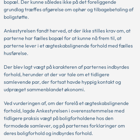
bopæl. Der kunne således ikke på det foreliggende
grundlag træffes afgørelse om ophør og tilbagebetaling af
boligstøtte.
Ankestyrelsen fandt herved, at der ikke stilles krav om, at
parterne har fælles bopæl for at kunne nå frem til, at
parterne lever i et ægteskabslignende forhold med fælles
husførelse.
Der blev lagt vægt på karakteren af parternes indbyrdes
forhold, herunder at der var tale om et tidligere
samlevende par, der fortsat havde hyppig kontakt og
udpræget sammenblandet økonomi.
Ved vurderingen af, om der forelå et ægteskabslignende
forhold, lagde Ankestyrelsen i overensstemmelse med
tidligere praksis vægt på boligforholdene hos den
formodede samlever, og på parternes forklaringer om
deres boligforhold og indbyrdes forhold.