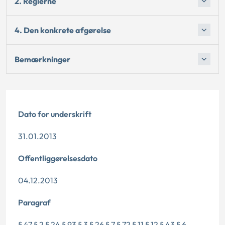
2. Reglerne
4. Den konkrete afgørelse
Bemærkninger
Dato for underskrift
31.01.2013
Offentliggørelsesdato
04.12.2013
Paragraf
§ 47 § 2 § 24 § 93 § 3 § 26 § 7 § 72 § 11 § 12 § 43 § 6