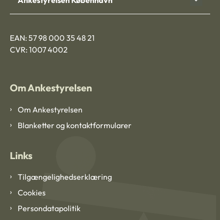
EAN: 57 98 000 35 48 21
CVR: 1007 4002
Om Ankestyrelsen
Om Ankestyrelsen
Blanketter og kontaktformularer
Links
Tilgængelighedserklæring
Cookies
Persondatapolitik