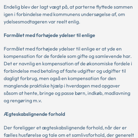
Endelig blev der lagt vægt på, at parterne flyttede sammen
igen i forbindelse med kommunens undersøgelse af, om
ydelsesmodtageren var reelt enlig.
Formålet med forhøjede ydelser til
enlige
Formålet med forhøjede ydelser til enlige er at yde en
kompensation for de fordele som gifte og samlevende har.
Det er navnlig en kompensation af de økonomiske fordele i
forbindelse med betaling af faste udgifter og udgifter til
dagligt forbrug, men også en kompensation for den
manglende praktiske hjælp i hverdagen med opgaver
såsom at hente, bringe og passe børn, indkøb, madlavning
og rengøring m.v.
Ægteskabslignende forhold
Der foreligger et ægteskabslignende forhold, når der er
fælles husførelse og tale om et samlivsforhold, der generelt