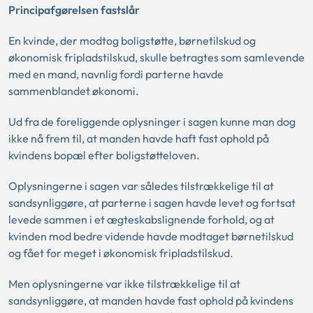
Principafgørelsen fastslår
En kvinde, der modtog boligstøtte, børnetilskud og
økonomisk fripladstilskud, skulle betragtes som samlevende
med en mand, navnlig fordi parterne havde
sammenblandet økonomi.
Ud fra de foreliggende oplysninger i sagen kunne man dog
ikke nå frem til, at manden havde haft fast ophold på
kvindens bopæl efter boligstøtteloven.
Oplysningerne i sagen var således tilstrækkelige til at
sandsynliggøre, at parterne i sagen havde levet og fortsat
levede sammen i et ægteskabslignende forhold, og at
kvinden mod bedre vidende havde modtaget børnetilskud
og fået for meget i økonomisk fripladstilskud.
Men oplysningerne var ikke tilstrækkelige til at
sandsynliggøre, at manden havde fast ophold på kvindens