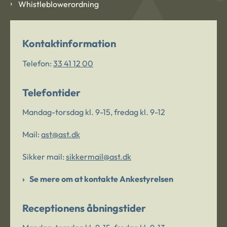
Whistleblowerordning
Kontaktinformation
Telefon:
33 41 12 00
Telefontider
Mandag-torsdag kl. 9-15, fredag kl. 9-12
Mail:
ast@ast.dk
Sikker mail:
sikkermail@ast.dk
Se mere om at kontakte Ankestyrelsen
Receptionens åbningstider