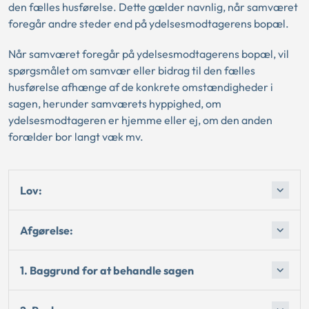
den fælles husførelse. Dette gælder navnlig, når samværet
foregår andre steder end på ydelsesmodtagerens bopæl.
Når samværet foregår på ydelsesmodtagerens bopæl, vil
spørgsmålet om samvær eller bidrag til den fælles
husførelse afhænge af de konkrete omstændigheder i
sagen, herunder samværets hyppighed, om
ydelsesmodtageren er hjemme eller ej, om den anden
forælder bor langt væk mv.
Lov:
Afgørelse:
1. Baggrund for at behandle sagen