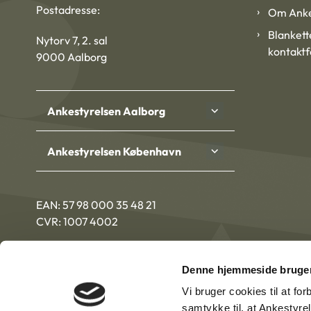
Postadresse:
Om Anke
Blankett
Nytorv 7, 2. sal
kontakt
9000 Aalborg
Ankestyrelsen Aalborg
Ankestyrelsen København
EAN: 57 98 000 35 48 21
CVR: 1007 4002
Denne hjemmeside bruger
Vi bruger cookies til at fo
samtykke til, at Ankestyre