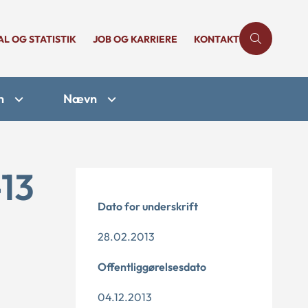
AL OG STATISTIK
JOB OG KARRIERE
KONTAKT
n
Nævn
-13
Dato for underskrift
28.02.2013
Offentliggørelsesdato
04.12.2013