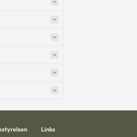
styrelsen
Links