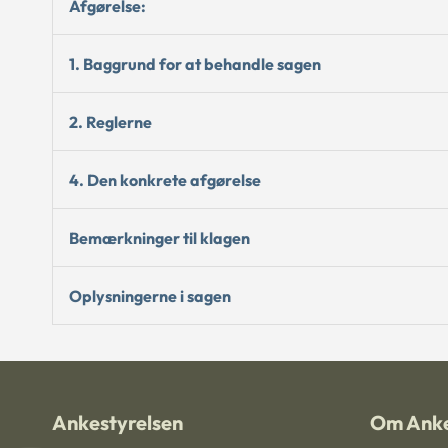
Afgørelse:
1. Baggrund for at behandle sagen
2. Reglerne
4. Den konkrete afgørelse
Bemærkninger til klagen
Oplysningerne i sagen
Ankestyrelsen
Om Anke