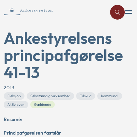
Ankestyrelsens
principafgørelse
41-13
2013
Fleksjob
Selvstændig virksomhed
Tilskud
Kommunal
Aktivloven
Gældende
Resumé:
Principafgørelsen fastslår