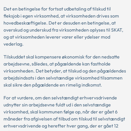
Det en betingelse for fortsat udbetaling af tilskud til
fleksjob i egen virksomhed, at virksomheden drives som
hovedbeskæftigelse. Det er desuden en betingelse, at
overskud og underskud fra virksomheden oplyses til SKAT,
og at virksomheden leverer varer eller ydelser mod
vederlag.
Tilskuddet skal kompensere økonomisk for den nedsatte
arbejdsevne, således, at pågældende kan fastholde
virksomheden. Det betyder, at tilskud og den pågældendes
arbejdsindsats i den selvstændige virksomhed tilsammen
skal sikre den pågældende en rimelig indkomst.
For at vurdere, om den selvstændigt erhvervsdrivende
udnytter sin arbejdsevne fuldt ud i den selvstændige
virksomhed, skal kommunen følge op, når der er gået 6
måneder fra afgivelsen af tilbud om tilskud til selvstændigt
erhvervsdrivende og herefter hver gang, der er gået 12