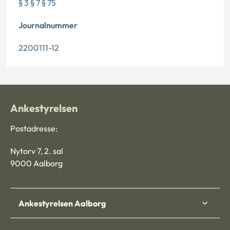
§ 3 § 7 § 75
Journalnummer
2200111-12
Ankestyrelsen
Postadresse:
Nytorv 7, 2. sal
9000 Aalborg
Ankestyrelsen Aalborg