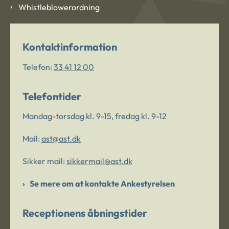
Whistleblowerordning
Kontaktinformation
Telefon:
33 41 12 00
Telefontider
Mandag-torsdag kl. 9-15, fredag kl. 9-12
Mail:
ast@ast.dk
Sikker mail:
sikkermail@ast.dk
Se mere om at kontakte Ankestyrelsen
Receptionens åbningstider