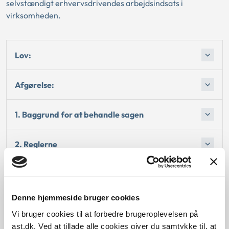
selvstændigt erhvervsdrivendes arbejdsindsats i
virksomheden.
Lov:
Afgørelse:
1. Baggrund for at behandle sagen
2. Reglerne
4. De konkrete afgørelser
Denne hjemmeside bruger cookies
Begrundelsen for afgørelsen
Vi bruger cookies til at forbedre brugeroplevelsen på
ast.dk. Ved at tillade alle cookies giver du samtykke til, at