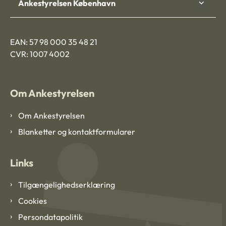
Ankestyrelsen København
EAN: 57 98 000 35 48 21
CVR: 1007 4002
Om Ankestyrelsen
Om Ankestyrelsen
Blanketter og kontaktformularer
Links
Tilgængelighedserklæring
Cookies
Persondatapolitik