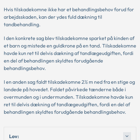
Hvis tilskadekomne ikke har et behandlingsbehov forud for
arbejdsskaden, kan der ydes fuld dækning til
tandbehandling.
I den konkrete sag blev tilskadekomne sparket på kinden af
et barn og mistede en guldkrone på en tand. Tilskadekomne
havde kun ret til delvis dækning af tandlægeudgiften, fordi
en del af behandlingen skyldtes forudgående
behandlingsbehov.
I en anden sag faldt tilskadekomne 2½ m ned fra en stige og
landede på hovedet. Faldet påvirkede tænderne både i
overmunden og i undermunden. Tilskadekomne havde kun
ret til delvis dækning af tandlægeudgiften, fordi en del af
behandlingen skyldtes forudgående behandlingsbehov.
Lov: