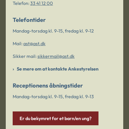
Telefon:
33 41 12 00
Telefontider
Mandag-torsdag kl. 9-15, fredag kl. 9-12
Mail:
ast@ast.dk
Sikker mail:
sikkermail@ast.dk
Se mere om at kontakte Ankestyrelsen
Receptionens åbningstider
Mandag-torsdag kl. 9-15, fredag kl. 9-13
Er du bekymret for et barn/en ung?