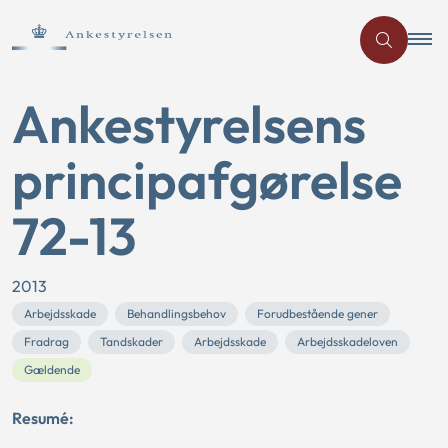
Ankestyrelsens
principafgørelse
72-13
2013
Arbejdsskade
Behandlingsbehov
Forudbestående gener
Fradrag
Tandskader
Arbejdsskade
Arbejdsskadeloven
Gældende
Resumé: