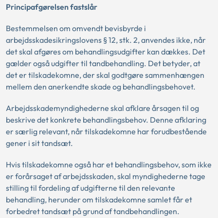
Principafgørelsen fastslår
Bestemmelsen om omvendt bevisbyrde i
arbejdsskadesikringslovens § 12, stk. 2, anvendes ikke, når
det skal afgøres om behandlingsudgifter kan dækkes. Det
gælder også udgifter til tandbehandling. Det betyder, at
det er tilskadekomne, der skal godtgøre sammenhængen
mellem den anerkendte skade og behandlingsbehovet.
Arbejdsskademyndighederne skal afklare årsagen til og
beskrive det konkrete behandlingsbehov. Denne afklaring
er særlig relevant, når tilskadekomne har forudbestående
gener i sit tandsæt.
Hvis tilskadekomne også har et behandlingsbehov, som ikke
er forårsaget af arbejdsskaden, skal myndighederne tage
stilling til fordeling af udgifterne til den relevante
behandling, herunder om tilskadekomne samlet får et
forbedret tandsæt på grund af tandbehandlingen.