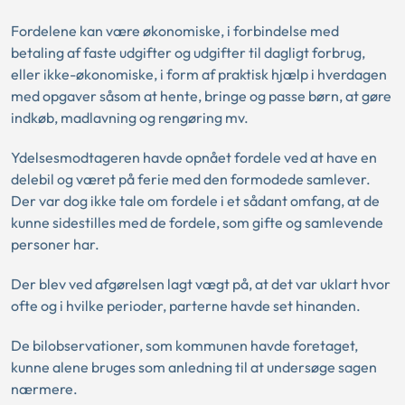
Fordelene kan være økonomiske, i forbindelse med
betaling af faste udgifter og udgifter til dagligt forbrug,
eller ikke-økonomiske, i form af praktisk hjælp i hverdagen
med opgaver såsom at hente, bringe og passe børn, at gøre
indkøb, madlavning og rengøring mv.
Ydelsesmodtageren havde opnået fordele ved at have en
delebil og været på ferie med den formodede samlever.
Der var dog ikke tale om fordele i et sådant omfang, at de
kunne sidestilles med de fordele, som gifte og samlevende
personer har.
Der blev ved afgørelsen lagt vægt på, at det var uklart hvor
ofte og i hvilke perioder, parterne havde set hinanden.
De bilobservationer, som kommunen havde foretaget,
kunne alene bruges som anledning til at undersøge sagen
nærmere.