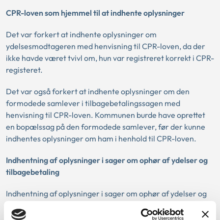
CPR-loven som hjemmel til at indhente oplysninger
Det var forkert at indhente oplysninger om
ydelsesmodtageren med henvisning til CPR-loven, da der
ikke havde været tvivl om, hun var registreret korrekt i CPR-
registeret.
Det var også forkert at indhente oplysninger om den
formodede samlever i tilbagebetalingssagen med
henvisning til CPR-loven. Kommunen burde have oprettet
en bopælssag på den formodede samlever, før der kunne
indhentes oplysninger om ham i henhold til CPR-loven.
Indhentning af oplysninger i sager om ophør af ydelser og
tilbagebetaling
Indhentning af oplysninger i sager om ophør af ydelser og
tilbagebetalingssager er en kontrolopgave for
myndigheden, både for så vidt angår oplysninger om