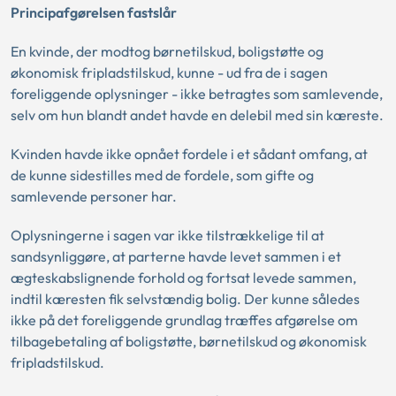
Principafgørelsen fastslår
En kvinde, der modtog børnetilskud, boligstøtte og
økonomisk fripladstilskud, kunne - ud fra de i sagen
foreliggende oplysninger - ikke betragtes som samlevende,
selv om hun blandt andet havde en delebil med sin kæreste.
Kvinden havde ikke opnået fordele i et sådant omfang, at
de kunne sidestilles med de fordele, som gifte og
samlevende personer har.
Oplysningerne i sagen var ikke tilstrækkelige til at
sandsynliggøre, at parterne havde levet sammen i et
ægteskabslignende forhold og fortsat levede sammen,
indtil kæresten fik selvstændig bolig. Der kunne således
ikke på det foreliggende grundlag træffes afgørelse om
tilbagebetaling af boligstøtte, børnetilskud og økonomisk
fripladstilskud.