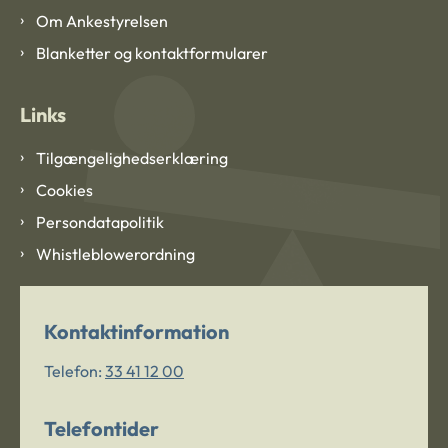
Om Ankestyrelsen
Blanketter og kontaktformularer
Links
Tilgængelighedserklæring
Cookies
Persondatapolitik
Whistleblowerordning
Kontaktinformation
Telefon:
33 41 12 00
Telefontider