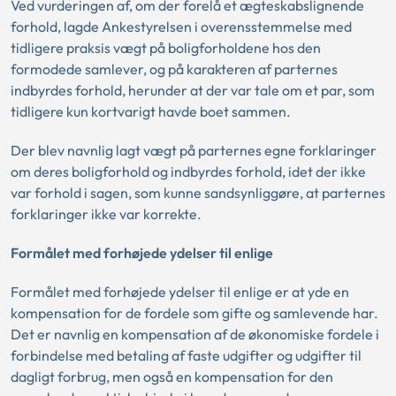
Ved vurderingen af, om der forelå et ægteskabslignende
forhold, lagde Ankestyrelsen i overensstemmelse med
tidligere praksis vægt på boligforholdene hos den
formodede samlever, og på karakteren af parternes
indbyrdes forhold, herunder at der var tale om et par, som
tidligere kun kortvarigt havde boet sammen.
Der blev navnlig lagt vægt på parternes egne forklaringer
om deres boligforhold og indbyrdes forhold, idet der ikke
var forhold i sagen, som kunne sandsynliggøre, at parternes
forklaringer ikke var korrekte.
Formålet med forhøjede ydelser til enlige
Formålet med forhøjede ydelser til enlige er at yde en
kompensation for de fordele som gifte og samlevende har.
Det er navnlig en kompensation af de økonomiske fordele i
forbindelse med betaling af faste udgifter og udgifter til
dagligt forbrug, men også en kompensation for den