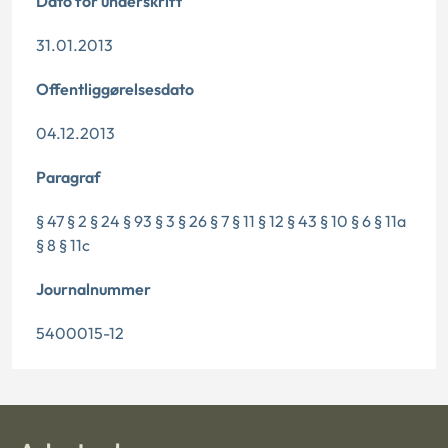
Dato for underskrift
31.01.2013
Offentliggørelsesdato
04.12.2013
Paragraf
§ 47 § 2 § 24 § 93 § 3 § 26 § 7 § 11 § 12 § 43 § 10 § 6 § 11a
§ 8 § 11c
Journalnummer
5400015-12