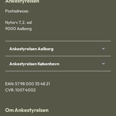
Ankestyrelsen
Postadresse:
Nytorv 7, 2. sal
9000 Aalborg
Ankestyrelsen Aalborg
Ankestyrelsen København
EAN: 57 98 000 35 48 21
CVR: 1007 4002
Om Ankestyrelsen