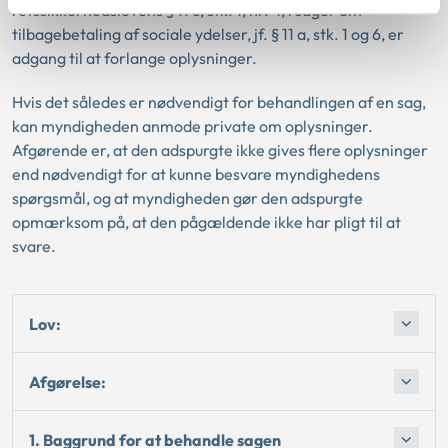
retssikkerhedslovens § 11 c, stk. 1, nr. 4, i sager om
tilbagebetaling af sociale ydelser, jf. § 11 a, stk. 1 og 6, er
adgang til at forlange oplysninger.
Hvis det således er nødvendigt for behandlingen af en sag,
kan myndigheden anmode private om oplysninger.
Afgørende er, at den adspurgte ikke gives flere oplysninger
end nødvendigt for at kunne besvare myndighedens
spørgsmål, og at myndigheden gør den adspurgte
opmærksom på, at den pågældende ikke har pligt til at
svare.
Lov:
Afgørelse:
1. Baggrund for at behandle sagen