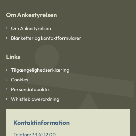
Om Ankestyrelsen
Om Ankestyrelsen
Blanketter og kontaktformularer
Links
Tilgængelighedserklæring
Cookies
Persondatapolitik
Whistleblowerordning
Kontaktinformation
Telefon:
33 41 12 00