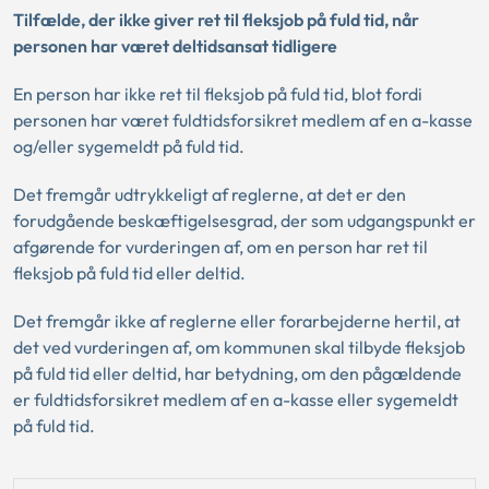
Tilfælde, der ikke giver ret til fleksjob på fuld tid, når
personen har været deltidsansat tidligere
En person har ikke ret til fleksjob på fuld tid, blot fordi
personen har været fuldtidsforsikret medlem af en a-kasse
og/eller sygemeldt på fuld tid.
Det fremgår udtrykkeligt af reglerne, at det er den
forudgående beskæftigelsesgrad, der som udgangspunkt er
afgørende for vurderingen af, om en person har ret til
fleksjob på fuld tid eller deltid.
Det fremgår ikke af reglerne eller forarbejderne hertil, at
det ved vurderingen af, om kommunen skal tilbyde fleksjob
på fuld tid eller deltid, har betydning, om den pågældende
er fuldtidsforsikret medlem af en a-kasse eller sygemeldt
på fuld tid.