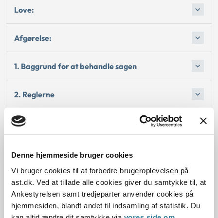
Love:
Afgørelse:
1. Baggrund for at behandle sagen
2. Reglerne
4. Den konkrete afgørelse
Begrundelsen for afgørelsen
Denne hjemmeside bruger cookies
Vi bruger cookies til at forbedre brugeroplevelsen på
Oplysninger i sagen
ast.dk. Ved at tillade alle cookies giver du samtykke til, at
Ankestyrelsen samt tredjeparter anvender cookies på
hjemmesiden, blandt andet til indsamling af statistik. Du
kan altid ændre dit samtykke via
vores side om