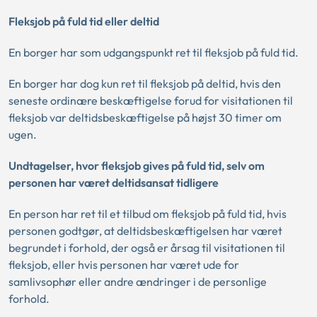
Fleksjob på fuld tid eller deltid
En borger har som udgangspunkt ret til fleksjob på fuld tid.
En borger har dog kun ret til fleksjob på deltid, hvis den
seneste ordinære beskæftigelse forud for visitationen til
fleksjob var deltidsbeskæftigelse på højst 30 timer om
ugen.
Undtagelser, hvor fleksjob gives på fuld tid, selv om
personen har været deltidsansat tidligere
En person har ret til et tilbud om fleksjob på fuld tid, hvis
personen godtgør, at deltidsbeskæftigelsen har været
begrundet i forhold, der også er årsag til visitationen til
fleksjob, eller hvis personen har været ude for
samlivsophør eller andre ændringer i de personlige
forhold.