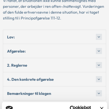
Vi fandt, at situationen ikke kunne sammenlignes med
personer, der arbejder i ren aften-/nattevagt. Vurderingen
af den fulde erhvervsevne i denne situation, har vi taget
stilling til i Principafgørelse 111-12.
Lov:
Afgørelse:
2. Reglerne
4. Den konkrete afgørelse
Bemærkninger til klagen