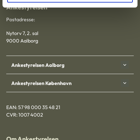
Ankestyrelsen
Postadresse:
Nytorv 7, 2. sal
9000 Aalborg
Ankestyrelsen Aalborg
Ankestyrelsen København
EAN: 57 98 000 35 48 21
CVR: 1007 4002
Om Ankestyrelsen