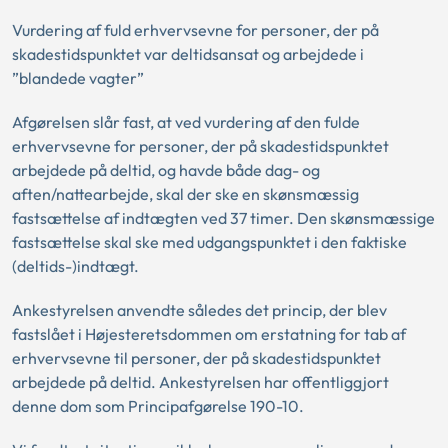
Vurdering af fuld erhvervsevne for personer, der på
skadestidspunktet var deltidsansat og arbejdede i
”blandede vagter”
Afgørelsen slår fast, at ved vurdering af den fulde
erhvervsevne for personer, der på skadestidspunktet
arbejdede på deltid, og havde både dag- og
aften/nattearbejde, skal der ske en skønsmæssig
fastsættelse af indtægten ved 37 timer. Den skønsmæssige
fastsættelse skal ske med udgangspunktet i den faktiske
(deltids-)indtægt.
Ankestyrelsen anvendte således det princip, der blev
fastslået i Højesteretsdommen om erstatning for tab af
erhvervsevne til personer, der på skadestidspunktet
arbejdede på deltid. Ankestyrelsen har offentliggjort
denne dom som Principafgørelse 190-10.