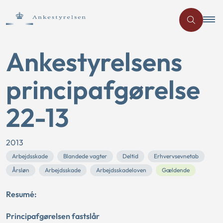
Ankestyrelsens
principafgørelse
22-13
2013
Arbejdsskade
Blandede vagter
Deltid
Erhvervsevnetab
Årsløn
Arbejdsskade
Arbejdsskadeloven
Gældende
Resumé:
Principafgørelsen fastslår