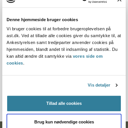
Dato for underskrift
Denne hjemmeside bruger cookies
31.01.2013
Vi bruger cookies til at forbedre brugeroplevelsen på
ast.dk. Ved at tillade alle cookies giver du samtykke til, at
Offentliggørelsesdato
Ankestyrelsen samt tredjeparter anvender cookies på
hjemmesiden, blandt andet til indsamling af statistik. Du
04.12.2013
kan altid ændre dit samtykke via
vores side om
Paragraf
cookies
.
§ 24 § 17
Vis detaljer
Journalnummer
1200988-12
Tillad alle cookies
Brug kun nødvendige cookies