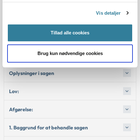
2. Reglerne
Vis detaljer
4. Den konkrete afgørelse
Tillad alle cookies
Begrundelsen for afgørelsen
Brug kun nødvendige cookies
Bemærkninger til klagen
Oplysninger i sagen
Lov:
Afgørelse:
1. Baggrund for at behandle sagen