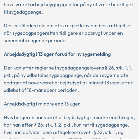
have været arbejdsdygtig igen for på ny at være berettiget
til sygedagpenge.
Der er således tale om et skærpet krav om beskæftigelse,
når sygedagpengeretten tidligere er opbrugt under en
sammenhængende periode.
Arbejdsdygtig i 13 uger forud for ny sygemelding
Der kan efter reglerne i sygedagpengelovens § 26, stk. 1, 1.
pkt., på ny udbetales sygedagpenge, når den sygemeldte
godtgør at have været arbejdsdygtig i mindst 13 uger efter
udløbet af 18-måneders perioden.
Arbejdsdygtig i mindre end 13 uger
Hvis borgeren har været arbejdsdygtig i mindre end 13 uger,
har han efter § 26, stk. 1, 2. pkt., kun ret til sygedagpenge,
hvis han opfylder beskæftigelseskravet i § 32, stk. 1, og