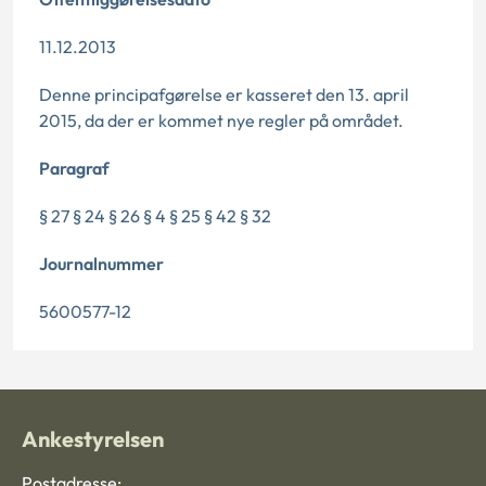
11.12.2013
Denne principafgørelse er kasseret den 13. april
2015, da der er kommet nye regler på området.
Paragraf
§ 27 § 24 § 26 § 4 § 25 § 42 § 32
Journalnummer
5600577-12
Ankestyrelsen
Postadresse: