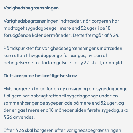
Varighedsbegrænsningen
Varighedsbegrænsningen indtræder, når borgeren har
modtaget sygedagpenge i mere end 52 uger i de 18
forudgående kalendermåneder. Dette fremgår af § 24.
På tidspunktet for varighedsbegrænsningens indtræden
kan retten til sygedagpenge forlænges, hvis en af
betingelserne for forlængelse efter § 27, stk. 1, er opfyldt.
Det skærpede beskæftigelseskrav
Hvis borgeren forud for en ny ansøgning om sygedagpenge
tidligere har opbrugt retten til sygedagpenge under en
sammenhængende sygeperiode på mere end 52 uger, og
der er gået mere end 18 måneder siden første sygedag, skal
§ 26 anvendes.
Efter § 26 skal borgeren efter varighedsbegrænsningen