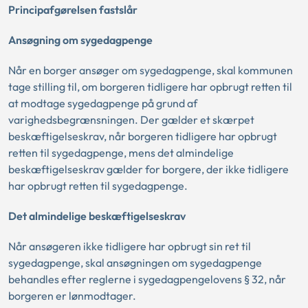
Principafgørelsen fastslår
Ansøgning om sygedagpenge
Når en borger ansøger om sygedagpenge, skal kommunen
tage stilling til, om borgeren tidligere har opbrugt retten til
at modtage sygedagpenge på grund af
varighedsbegrænsningen. Der gælder et skærpet
beskæftigelseskrav, når borgeren tidligere har opbrugt
retten til sygedagpenge, mens det almindelige
beskæftigelseskrav gælder for borgere, der ikke tidligere
har opbrugt retten til sygedagpenge.
Det almindelige beskæftigelseskrav
Når ansøgeren ikke tidligere har opbrugt sin ret til
sygedagpenge, skal ansøgningen om sygedagpenge
behandles efter reglerne i sygedagpengelovens § 32, når
borgeren er lønmodtager.