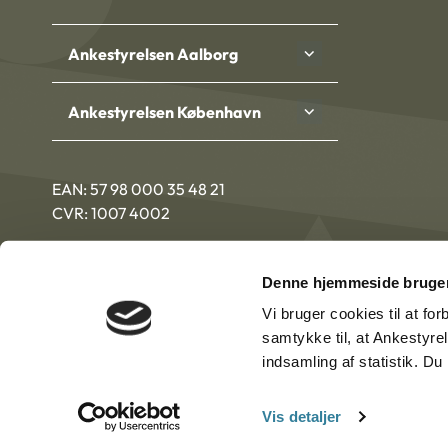
Ankestyrelsen Aalborg
Ankestyrelsen København
EAN: 57 98 000 35 48 21
CVR: 1007 4002
Denne hjemmeside bruger
Vi bruger cookies til at fo
samtykke til, at Ankestyre
indsamling af statistik. D
Vis detaljer