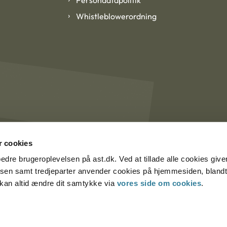
Persondatapolitik
Whistleblowerordning
 cookies
rbedre brugeroplevelsen på ast.dk. Ved at tillade alle cookies give
lsen samt tredjeparter anvender cookies på hjemmesiden, blandt 
u kan altid ændre dit samtykke via
vores side om cookies
.