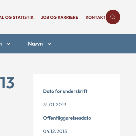
AL OG STATISTIK
JOB OG KARRIERE
KONTAKT
n
Nævn
13
Dato for underskrift
31.01.2013
Offentliggørelsesdato
04.12.2013