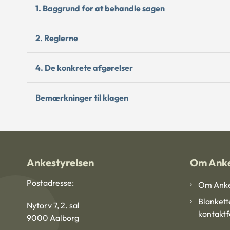
1. Baggrund for at behandle sagen
2. Reglerne
4. De konkrete afgørelser
Bemærkninger til klagen
Ankestyrelsen
Om Anke
Postadresse:
Om Anke
Blankett
Nytorv 7, 2. sal
kontakt
9000 Aalborg