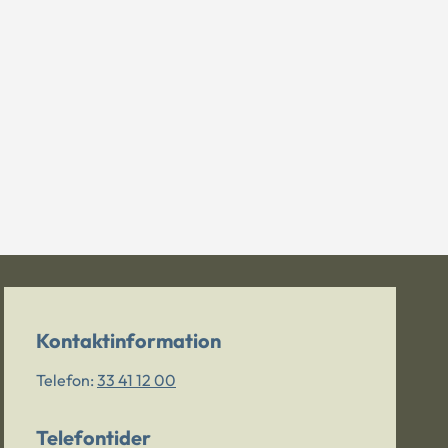
Kontaktinformation
Telefon:
33 41 12 00
Telefontider