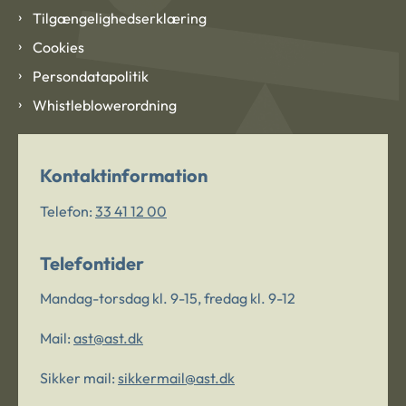
Tilgængelighedserklæring
Cookies
Persondatapolitik
Whistleblowerordning
Kontaktinformation
Telefon:
33 41 12 00
Telefontider
Mandag-torsdag kl. 9-15, fredag kl. 9-12
Mail:
ast@ast.dk
Sikker mail:
sikkermail@ast.dk