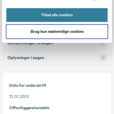
4. Den konkrete afgørelse
Tillad alle cookies
Begrundelsen for afgørelsen
Brug kun nødvendige cookies
Bemærkninger til klagen
Oplysninger i sagen
Dato for underskrift
31.01.2013
Offentliggørelsesdato