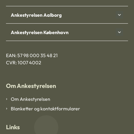
Ankestyrelsen Aalborg
Ankestyrelsen København
EAN: 57 98 000 35 48 21
CVR: 1007 4002
Om Ankestyrelsen
Om Ankestyrelsen
Blanketter og kontaktformularer
Links