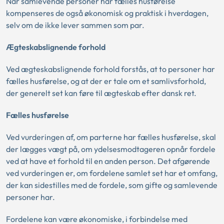
Når samlevende personer har fælles husførelse
kompenseres de også økonomisk og praktisk i hverdagen,
selv om de ikke lever sammen som par.
Ægteskabslignende forhold
Ved ægteskabslignende forhold forstås, at to personer har
fælles husførelse, og at der er tale om et samlivsforhold,
der generelt set kan føre til ægteskab efter dansk ret.
Fælles husførelse
Ved vurderingen af, om parterne har fælles husførelse, skal
der lægges vægt på, om ydelsesmodtageren opnår fordele
ved at have et forhold til en anden person. Det afgørende
ved vurderingen er, om fordelene samlet set har et omfang,
der kan sidestilles med de fordele, som gifte og samlevende
personer har.
Fordelene kan være økonomiske, i forbindelse med