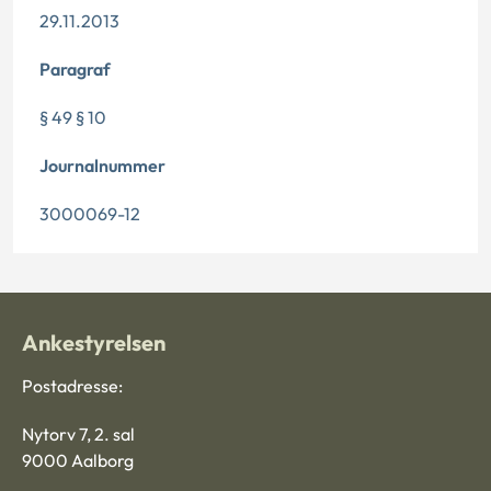
29.11.2013
Paragraf
§ 49 § 10
Journalnummer
3000069-12
Ankestyrelsen
Postadresse:
Nytorv 7, 2. sal
9000 Aalborg