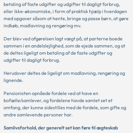
betaling af faste udgifter og udgifter til dagligt forbrug,
eller ikke-økonomiske, i form af praktisk hjælp i hverdagen
med opgaver såsom at hente, bringe og passe børn, at gøre
indkøb, madlavning og rengøring mv.
Der blev ved afgørelsen lagt vægt på, at parterne boede
sammen i en andelslejlighed, som de ejede sammen, og at
de deltes ligeligt om betaling af de faste udgifter og
udgifter til dagligt forbrug.
Herudover deltes de ligeligt om madlavning, rengøring og
lignende.
Pensionisten opnåede fordele ved at have en
bofælle/samlever, og fordelene havde samlet set et
omfang, der kunne sidestilles med de fordele, som gifte og
andre samlevende personer har.
Samlivsforhold, der generelt set kan føre til ægteskab