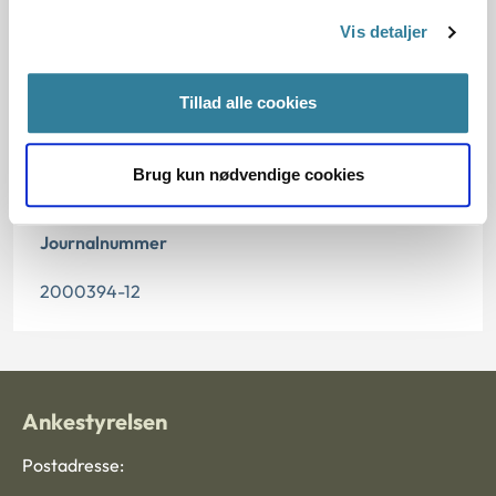
Vis detaljer
Offentliggørelsesdato
04.12.2013
Tillad alle cookies
Paragraf
Brug kun nødvendige cookies
§ 12
Journalnummer
2000394-12
Ankestyrelsen
Postadresse: