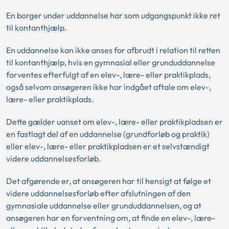
En borger under uddannelse har som udgangspunkt ikke ret
til kontanthjælp.
En uddannelse kan ikke anses for afbrudt i relation til retten
til kontanthjælp, hvis en gymnasial eller grunduddannelse
forventes efterfulgt af en elev-, lære- eller praktikplads,
også selvom ansøgeren ikke har indgået aftale om elev-,
lære- eller praktikplads.
Dette gælder uanset om elev-, lære- eller praktikpladsen er
en fastlagt del af en uddannelse (grundforløb og praktik)
eller elev-, lære- eller praktikpladsen er et selvstændigt
videre uddannelsesforløb.
Det afgørende er, at ansøgeren har til hensigt at følge et
videre uddannelsesforløb efter afslutningen af den
gymnasiale uddannelse eller grunduddannelsen, og at
ansøgeren har en forventning om, at finde en elev-, lære-