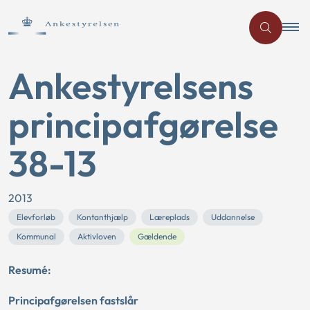
Ankestyrelsens
principafgørelse
38-13
2013
Elevforløb
Kontanthjælp
Læreplads
Uddannelse
Kommunal
Aktivloven
Gældende
Resumé:
Principafgørelsen fastslår