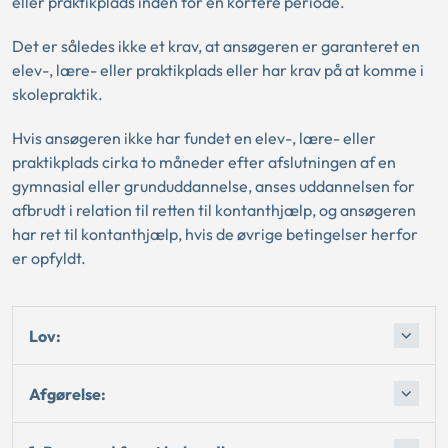
eller praktikplads inden for en kortere periode.
Det er således ikke et krav, at ansøgeren er garanteret en
elev-, lære- eller praktikplads eller har krav på at komme i
skolepraktik.
Hvis ansøgeren ikke har fundet en elev-, lære- eller
praktikplads cirka to måneder efter afslutningen af en
gymnasial eller grunduddannelse, anses uddannelsen for
afbrudt i relation til retten til kontanthjælp, og ansøgeren
har ret til kontanthjælp, hvis de øvrige betingelser herfor
er opfyldt.
Lov:
Afgørelse: