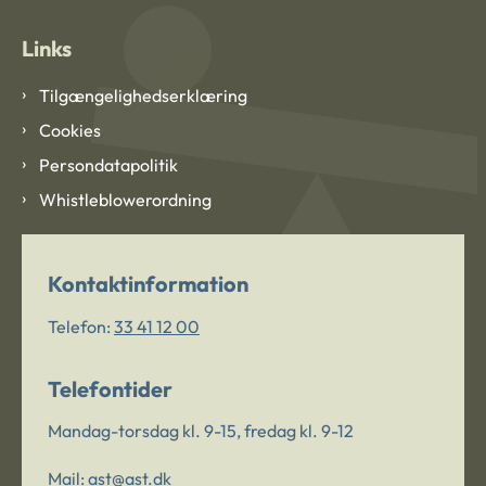
Links
Tilgængelighedserklæring
Cookies
Persondatapolitik
Whistleblowerordning
Kontaktinformation
Telefon:
33 41 12 00
Telefontider
Mandag-torsdag kl. 9-15, fredag kl. 9-12
Mail:
ast@ast.dk