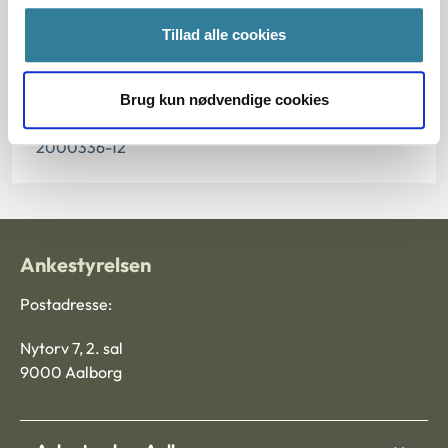
Paragraf
Tillad alle cookies
§ 33 § 39 § 30
Brug kun nødvendige cookies
Journalnummer
2000336-12
Ankestyrelsen
Postadresse:
Nytorv 7, 2. sal
9000 Aalborg