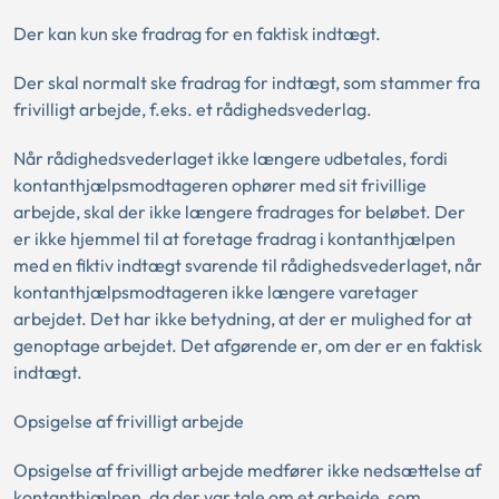
Der kan kun ske fradrag for en faktisk indtægt.
Der skal normalt ske fradrag for indtægt, som stammer fra
frivilligt arbejde, f.eks. et rådighedsvederlag.
Når rådighedsvederlaget ikke længere udbetales, fordi
kontanthjælpsmodtageren ophører med sit frivillige
arbejde, skal der ikke længere fradrages for beløbet. Der
er ikke hjemmel til at foretage fradrag i kontanthjælpen
med en fiktiv indtægt svarende til rådighedsvederlaget, når
kontanthjælpsmodtageren ikke længere varetager
arbejdet. Det har ikke betydning, at der er mulighed for at
genoptage arbejdet. Det afgørende er, om der er en faktisk
indtægt.
Opsigelse af frivilligt arbejde
Opsigelse af frivilligt arbejde medfører ikke nedsættelse af
kontanthjælpen, da der var tale om et arbejde, som