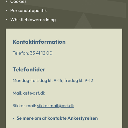
Cookies
Persondatapolitik
Whistleblowerordning
Kontaktinformation
Telefon:
33 41 12 00
Telefontider
Mandag-torsdag kl. 9-15, fredag kl. 9-12
Mail:
ast@ast.dk
Sikker mail:
sikkermail@ast.dk
Se mere om at kontakte Ankestyrelsen