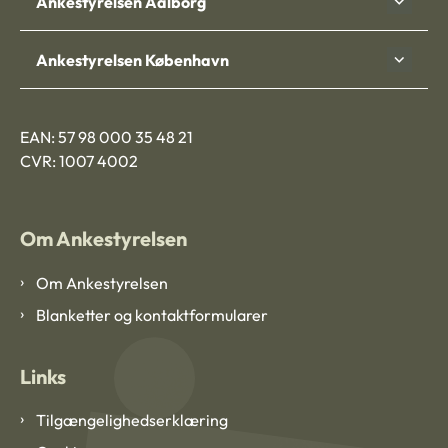
Ankestyrelsen Aalborg
Ankestyrelsen København
EAN: 57 98 000 35 48 21
CVR: 1007 4002
Om Ankestyrelsen
Om Ankestyrelsen
Blanketter og kontaktformularer
Links
Tilgængelighedserklæring