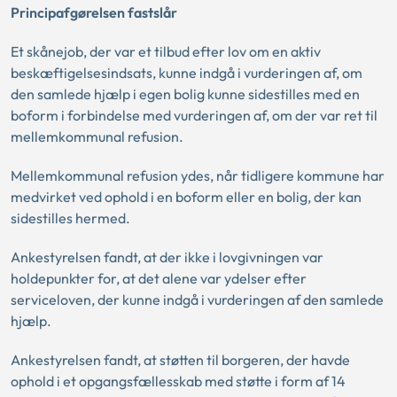
Principafgørelsen fastslår
Et skånejob, der var et tilbud efter lov om en aktiv
beskæftigelsesindsats, kunne indgå i vurderingen af, om
den samlede hjælp i egen bolig kunne sidestilles med en
boform i forbindelse med vurderingen af, om der var ret til
mellemkommunal refusion.
Mellemkommunal refusion ydes, når tidligere kommune har
medvirket ved ophold i en boform eller en bolig, der kan
sidestilles hermed.
Ankestyrelsen fandt, at der ikke i lovgivningen var
holdepunkter for, at det alene var ydelser efter
serviceloven, der kunne indgå i vurderingen af den samlede
hjælp.
Ankestyrelsen fandt, at støtten til borgeren, der havde
ophold i et opgangsfællesskab med støtte i form af 14