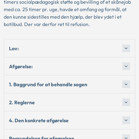
timers socialpædagogisk støtte og bevilling af et skånejob
med ca. 25 timer pr. uge, havde et omfang og formål, at
den kunne sidestilles med den hjælp, der blev ydet i et
botilbud. Der var derfor ret til refusion.
Lov:
Afgørelse:
1. Baggrund for at behandle sagen
2. Reglerne
4. Den konkrete afgørelse
Begrundelsen for afgørelsen