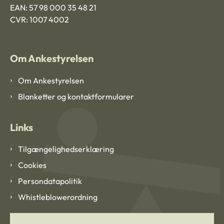
EAN: 57 98 000 35 48 21
CVR: 1007 4002
Om Ankestyrelsen
Om Ankestyrelsen
Blanketter og kontaktformularer
Links
Tilgængelighedserklæring
Cookies
Persondatapolitik
Whistleblowerordning