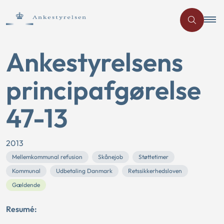
Ankestyrelsens
principafgørelse
47-13
2013
Mellemkommunal refusion
Skånejob
Støttetimer
Kommunal
Udbetaling Danmark
Retssikkerhedsloven
Gældende
Resumé: