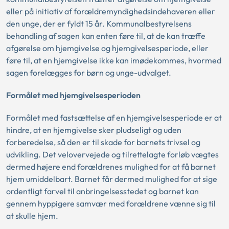
eller på initiativ af forældremyndighedsindehaveren eller
den unge, der er fyldt 15 år. Kommunalbestyrelsens
behandling af sagen kan enten føre til, at de kan træffe
afgørelse om hjemgivelse og hjemgivelsesperiode, eller
føre til, at en hjemgivelse ikke kan imødekommes, hvormed
sagen forelægges for børn og unge-udvalget.
Formålet med hjemgivelsesperioden
Formålet med fastsættelse af en hjemgivelsesperiode er at
hindre, at en hjemgivelse sker pludseligt og uden
forberedelse, så den er til skade for barnets trivsel og
udvikling. Det velovervejede og tilrettelagte forløb vægtes
dermed højere end forældrenes mulighed for at få barnet
hjem umiddelbart. Barnet får dermed mulighed for at sige
ordentligt farvel til anbringelsesstedet og barnet kan
gennem hyppigere samvær med forældrene vænne sig til
at skulle hjem.