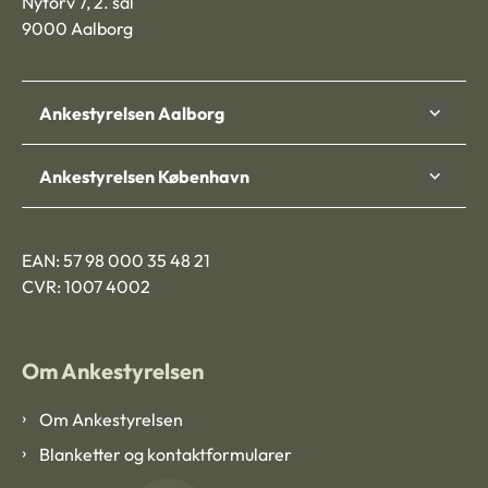
Nytorv 7, 2. sal
9000 Aalborg
Ankestyrelsen Aalborg
Ankestyrelsen København
EAN: 57 98 000 35 48 21
CVR: 1007 4002
Om Ankestyrelsen
Om Ankestyrelsen
Blanketter og kontaktformularer