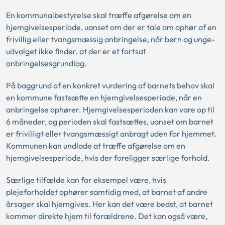
En kommunalbestyrelse skal træffe afgørelse om en
hjemgivelsesperiode, uanset om der er tale om ophør af en
frivillig eller tvangsmæssig anbringelse, når børn og unge-
udvalget ikke finder, at der er et fortsat
anbringelsesgrundlag.
På baggrund af en konkret vurdering af barnets behov skal
en kommune fastsætte en hjemgivelsesperiode, når en
anbringelse ophører. Hjemgivelsesperioden kan vare op til
6 måneder, og perioden skal fastsættes, uanset om barnet
er frivilligt eller tvangsmæssigt anbragt uden for hjemmet.
Kommunen kan undlade at træffe afgørelse om en
hjemgivelsesperiode, hvis der foreligger særlige forhold.
Særlige tilfælde kan for eksempel være, hvis
plejeforholdet ophører samtidig med, at barnet af andre
årsager skal hjemgives. Her kan det være bedst, at barnet
kommer direkte hjem til forældrene. Det kan også være,