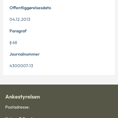
Offentliggørelsesdato
04.12.2013
Paragraf
§ 68
Journalnummer
4300007-13
Ankestyrelsen
Postadresse: