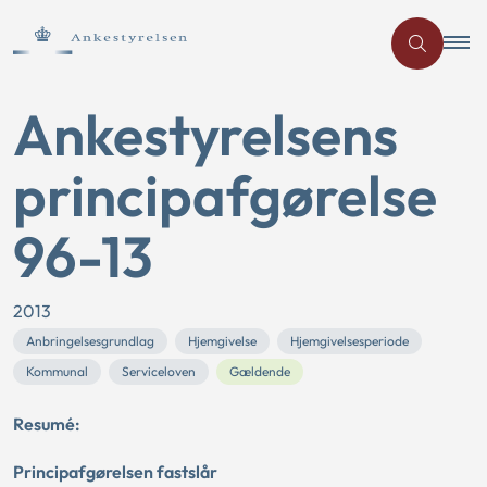
Ankestyrelsens
principafgørelse
96-13
2013
Anbringelsesgrundlag
Hjemgivelse
Hjemgivelsesperiode
Kommunal
Serviceloven
Gældende
Resumé:
Principafgørelsen fastslår