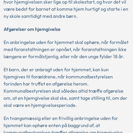
hvor hjemgivelsen sker lige op til skolestart, og hvor det vil
være bedst for barnet at komme hjem hurtigt og starte i en
ny skole samtidigt med andre børn.
Afgørelser om hjemgivelse
En anbringelse uden for hjemmet skal ophøre, når formålet
med foranstaltningen er opnået, når foranstaltningen ikke
længere er formålstjenlig, eller når den unge fylder 18 år.
Et barn, der er anbragt uden for hjemmet, kan kun
hjemgives til forældrene, når kommunalbestyrelsen
forinden har truffet en afgørelse herom.
Kommunalbestyrelsen skal således altid træffe afgørelse
om, at en hjemgivelse skal ske, samt tage stilling til, om der
skal være en hjemgivelsesperiode.
En tvangsmæssig eller en frivillig anbringelse uden for
hjemmet kan ophøre enten på baggrund af, at
kommunalbestyrelsen træffer afgørelse om hjemgivelse