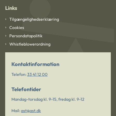
Links
Tilgængelighedserklæring
Cookies
Persondatapolitik
Whistleblowerordning
Kontaktinformation
Telefon:
33 41 12 00
Telefontider
Mandag-torsdag kl. 9-15, fredag kl. 9-12
Mail:
ast@ast.dk