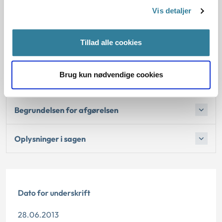
Vis detaljer
1. Baggrund for at behandle sagen
Tillad alle cookies
2. Reglerne
Brug kun nødvendige cookies
4. Den konkrete afgørelse
Begrundelsen for afgørelsen
Oplysninger i sagen
Dato for underskrift
28.06.2013